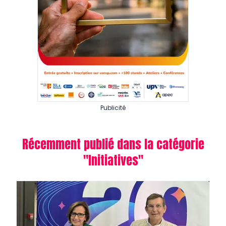
Publicité
Récemment publié dans la catégorie
"
Initiatives
"