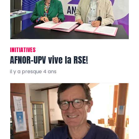
INITIATIVES
AFNOR-UPV vive la RSE!
il y a presque 4 ans