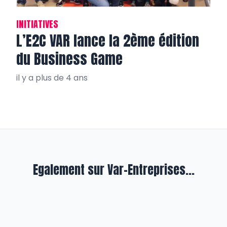
INITIATIVES
L’E2C VAR lance la 2ème édition
du Business Game
il y a plus de 4 ans
Egalement sur Var-Entreprises...
Entreprendre
Foire de Brignoles : l’UPV met