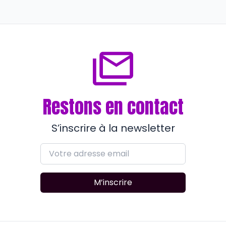
l’entrepreneuriat à l’honneur
il y a plus de 3 ans
Restons en contact
S’inscrire à la newsletter
M’inscrire