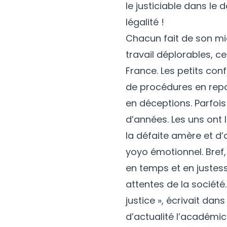
le justiciable dans le 
légalité !
Chacun fait de son mi
travail déplorables, ce
France. Les petits co
de procédures en rep
en déceptions. Parfoi
d’années. Les uns ont 
la défaite amère et d’
yoyo émotionnel. Bref,
en temps et en justes
attentes de la société.
justice », écrivait dan
d’actualité l’académic