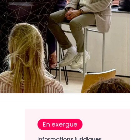
En exergue
Informations juridiques,