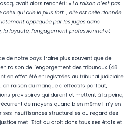
scq, avait alors renchéri :
« La raison n’est pas
 celui qui crie le plus fort…, elle est celle donnée
 strictement appliquée par les juges dans
rité, la loyauté, l’engagement professionnel et
tice de notre pays traine plus souvent que de
en raison de l’engorgement des tribunaux (48
ont en effet été enregistrées au tribunal judiciaire
), en raison du manque d’effectifs partout,
ons provisoires qui durent et mettent à la peine,
récurrent de moyens quand bien même il n’y en
r ses insuffisances structurelles au regard des
justice met l’Etat du droit dans tous ses états et