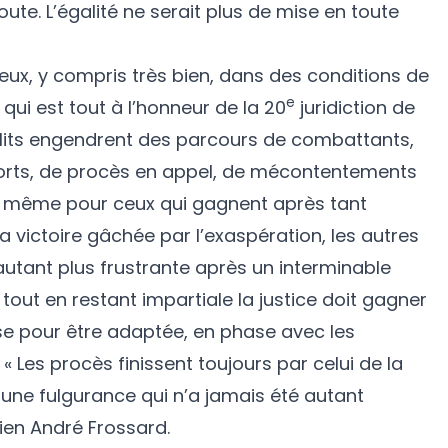
doute. L’égalité ne serait plus de mise en toute
eux, y compris très bien, dans des conditions de
e
 qui est tout à l’honneur de la 20
juridiction de
nflits engendrent des parcours de combattants,
orts, de procès en appel, de mécontentements
s même pour ceux qui gagnent après tant
la victoire gâchée par l’exaspération, les autres
autant plus frustrante après un interminable
 tout en restant impartiale la justice doit gagner
se pour être adaptée, en phase avec les
 « Les procès finissent toujours par celui de la
s une fulgurance qui n’a jamais été autant
ien André Frossard.