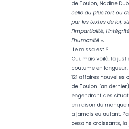
de Toulon, Nadine Dubo
celle du plus fort ou de
par les textes de loi,
l’impartialité, l’intég
l’humanité »
.
Ite missa est ?
Oui, mais voilà, la jus
coutume en longueur, 
121 affaires nouvelles 
de Toulon l’an dernier
engendrant des situati
en raison du manque 
a jamais eu autant. Pa
besoins croissants, la 