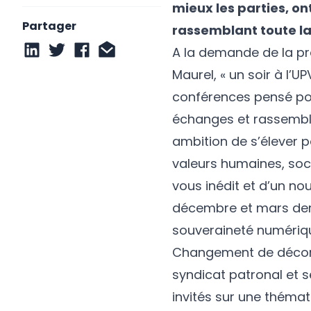
mieux les parties, ont
Partager
rassemblant toute l
A la demande de la pr
Maurel, « un soir à l’UP
conférences pensé pour
échanges et rassembler
ambition de s’élever p
valeurs humaines, soci
vous inédit et d’un n
décembre et mars dern
souveraineté numériq
Changement de décor le
syndicat patronal et 
invités sur une thémat