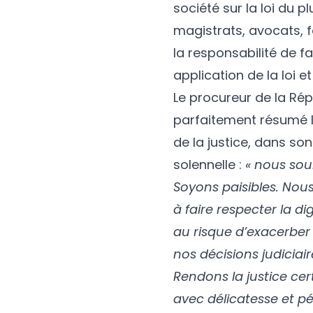
société sur la loi du p
magistrats, avocats, f
la responsabilité de fa
application de la loi e
Le procureur de la Rép
parfaitement résumé l
de la justice, dans so
solennelle :
« nous sou
Soyons paisibles. Nous
à faire respecter la d
au risque d’exacerber
nos décisions judiciai
Rendons la justice cer
avec délicatesse et p