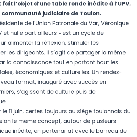
 fait l’objet d’une table ronde inédite à l’UPV,
a communauté judiciaire de Toulon.
ésidente de l’Union Patronale du Var, Véronique
V et nulle part ailleurs » est un cycle de
 alimenter la réflexion, stimuler les
 les dirigeants. Il s’agit de partager la même
ar la connaissance tout en portant haut les
ales, économiques et culturelles. Un rendez-
ouveau format, inauguré avec succès en
iers, s’agissant de culture puis de
ue.
 11 juin, certes toujours au siège toulonnais du
selon le même concept, autour de plusieurs
ique inédite, en partenariat avec le barreau de