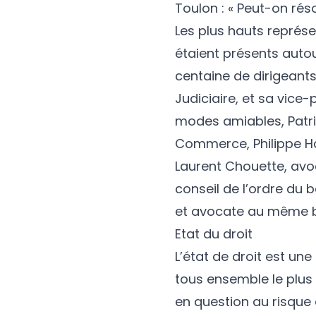
Toulon : « Peut-on rés
Les plus hauts représ
étaient présents auto
centaine de dirigeants
Judiciaire, et sa vice
modes amiables, Patri
Commerce, Philippe Har
Laurent Chouette, avo
conseil de l’ordre du
et avocate au même b
Etat du droit
L’état de droit est un
tous ensemble le plus 
en question au risque d