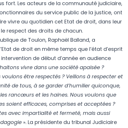
lus fort. Les acteurs de la communauté judiciaire,
onctionnaires du service public de la justice, ont
ire vivre au quotidien cet Etat de droit, dans leur
t le respect des droits de chacun.
ublique de Toulon, Raphaël Balland, a
’Etat de droit en même temps que l’état d’esprit
n intervention de début d’année en audience
haitons vivre dans une société apaisée ?
 voulons être respectés ? Veillons à respecter et
ignité de tous, à se garder d’humilier quiconque,
 les rancœurs et les haines. Nous voulons que
res soient efficaces, comprises et acceptées ?
tes avec impartialité et fermeté, mais aussi
édagogie
». La présidente du tribunal Judiciaire