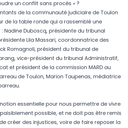
oudre un conflit sans procès » ?
entants de la communauté judiciaire de Toulon
ur de la table ronde qui a rassemblé une
 : Nadine Duboscq, présidente du tribunal
-présidente Lila Massari, coordonnatrice des
ck Romagnoli, président du tribunal de
ang, vice-président du tribunal Administratif,
cat et président de la commission MARD au
 barreau de Toulon, Marion Taupenas, médiatrice
arreau.
e notion essentielle pour nous permettre de vivre
paisiblement possible, et ne doit pas être remis
e créer des injustices, voire de faire reposer la