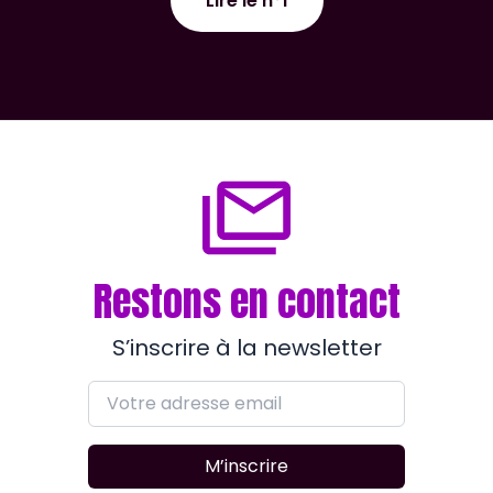
Lire le n°1
Restons en contact
S’inscrire à la newsletter
M’inscrire