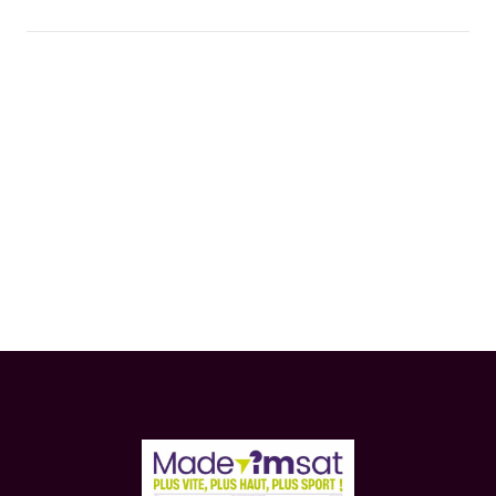
Entreprendre
Saint-Tropez : L’Eco du Golfe dans
l’excellence
il y a 3 mois