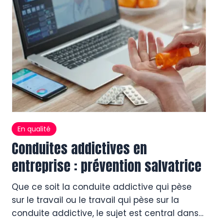
adultes spécialisé en protection rapprochée,
c’est […]
En qualité
Conduites addictives en
entreprise : prévention salvatrice
Que ce soit la conduite addictive qui pèse
sur le travail ou le travail qui pèse sur la
conduite addictive, le sujet est central dans