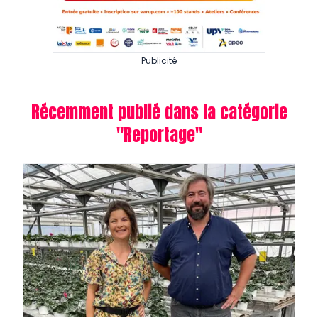
Publicité
Récemment publié dans la catégorie
"
Reportage
"