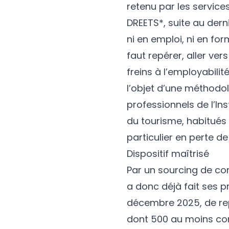
retenu par les service
DREETS*, suite au derni
ni en emploi, ni en for
faut repérer, aller ver
freins à l’employabili
l’objet d’une méthodol
professionnels de l’In
du tourisme, habitués
particulier en perte de
Dispositif maîtrisé
Par un sourcing de con
a donc déjà fait ses p
décembre 2025, de rep
dont 500 au moins corr