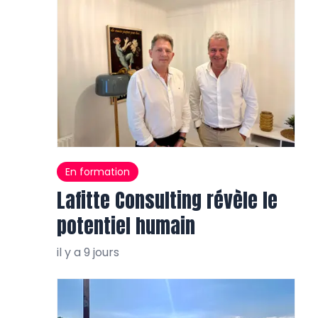
En formation
Lafitte Consulting révèle le
potentiel humain
il y a 9 jours