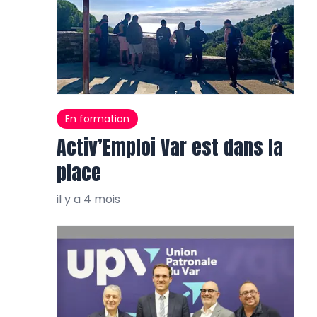
En formation
Activ’Emploi Var est dans la
place
il y a 4 mois