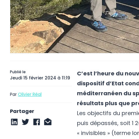
Publié le
C’est l’heure du nou
Jeudi 15 février 2024 à 11:19
dispositif d’Etat cond
méditerranéen du spo
Par
Olivier Réal
résultats plus que p
Partager
Les objectifs du premi
puis dépassés, soit 1 2
« invisibles » (terme l