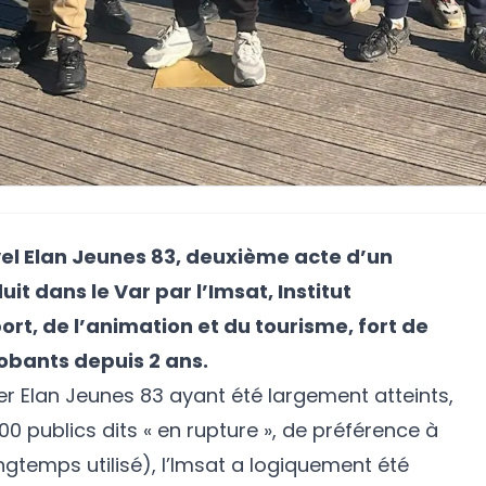
vel Elan Jeunes 83, deuxième acte d’un
uit dans le Var par l’Imsat, Institut
rt, de l’animation et du tourisme, fort de
robants depuis 2 ans.
er Elan Jeunes 83 ayant été largement atteints,
00 publics dits « en rupture », de préférence à
ongtemps utilisé), l’Imsat a logiquement été