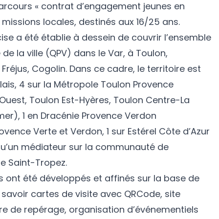
parcours « contrat d’engagement jeunes en
s missions locales, destinés aux 16/25 ans.
se a été établie à dessein de couvrir l’ensemble
 de la ville (QPV) dans le Var, à Toulon,
Fréjus, Cogolin. Dans ce cadre, le territoire est
elais, 4 sur la Métropole Toulon Provence
Ouest, Toulon Est-Hyères, Toulon Centre-La
er), 1 en Dracénie Provence Verdon
ovence Verte et Verdon, 1 sur Estérel Côte d’Azur
 qu’un médiateur sur la communauté de
 Saint-Tropez.
s ont été développés et affinés sur la base de
 savoir cartes de visite avec QRCode, site
ire de repérage, organisation d’événementiels