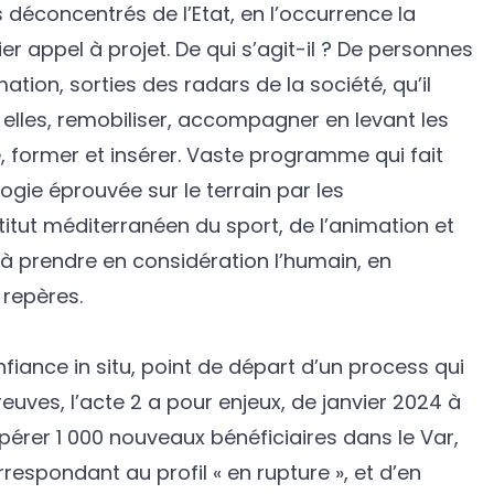
s déconcentrés de l’Etat, en l’occurrence la
er appel à projet. De qui s’agit-il ? De personnes
mation, sorties des radars de la société, qu’il
s elles, remobiliser, accompagner en levant les
té, former et insérer. Vaste programme qui fait
ogie éprouvée sur le terrain par les
stitut méditerranéen du sport, de l’animation et
 à prendre en considération l’humain, en
 repères.
fiance in situ, point de départ d’un process qui
reuves, l’acte 2 a pour enjeux, de janvier 2024 à
érer 1 000 nouveaux bénéficiaires dans le Var,
espondant au profil « en rupture », et d’en