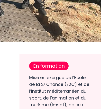
En formation
Mise en exergue de l’Ecole
de la 2ᵉ Chance (E2C) et de
l’Institut méditerranéen du
sport, de l’animation et du
tourisme (Imsat), de ses