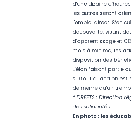
d’une dizaine d’heures
les autres seront orien
l’emploi direct. S’en s
découverte, visant de
d’apprentissage et CDI
mois à minima, les adu
disposition des bénéfic
L’élan faisant partie d
surtout quand on est e
de même qu’un trempli
* DREETS : Direction ré
des solidarités
En photo : les éducat