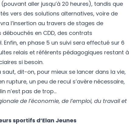
 (pouvant aller jusqu’à 20 heures), tandis que
tés vers des solutions alternatives, voire de
uivra l’insertion au travers de stages de
s débouchés en CDD, des contrats
. Enfin, en phase 5 un suivi sera effectué sur 6
ltes relais et référents pédagogiques restant à
iaires si besoin.
u saut, dit-on, pour mieux se lancer dans la vie,
n rupture, un peu de recul s’avère nécessaire,
n n’est pas de trop…
gionale de l’économie, de l’emploi, du travail et
eurs sportifs d’Elan Jeunes