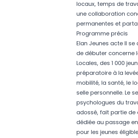
locaux, temps de trava
une collaboration conc
permanentes et parta
Programme précis
Elan Jeunes acte II se
de débuter concerne l
Locales, des 1 000 jeun
préparatoire à la levé
mobilité, la santé, le 
selle personnelle. Le 
psychologues du travai
adossé, fait partie d
dédiée au passage en 
pour les jeunes éligibl