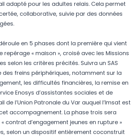
il adapté pour les adultes relais. Cela permet
ertée, collaborative, suivie par des données
gées.
 déroule en 5 phases dont la première qui vient
e repérage « maison », croisé avec les Missions
es selon les critères précités. Suivra un SAS
e des freins périphériques, notamment sur la
logement, les difficultés financières, la remise en
service Enosys d’assistantes sociales et de
l de l’Union Patronale du Var auquel l’Imsat est
e cet accompagnement. La phase trois sera
« contrat d’engagement jeunes en rupture »
es, selon un dispositif entièrement coconstruit