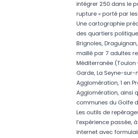
intégrer 250 dans le 
rupture » porté par le
Une cartographie préci
des quartiers politique
Brignoles, Draguignan, 
maillé par 7 adultes r
Méditerranée (Toulon 
Garde, La Seyne-sur-m
Agglomération, 1 en Pr
Agglomération, ainsi
communes du Golfe de
Les outils de repérage
l’expérience passée, à
internet avec formula