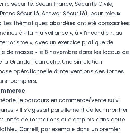
ific sécurité, Securi France, Sécurité Civile,
Prone Sécurité, Answer Sécurité), pour mieux
ies. Les thématiques abordées ont été consacrées
nes à « la malveillance », à « l’incendie », au
 terrorisme », avec un exercice pratique de
erie de masse » le 8 novembre dans les locaux de
de la Grande Tourrache. Une simulation
ase opérationnelle d’interventions des forces
eurs-pompiers.
commerce
héorie, le parcours en commerce/vente suivi
nes. « Il s’agissait pareillement de leur montrer
rtunités de formations et d’emplois dans cette
 Mathieu Carrelli, par exemple dans un premier