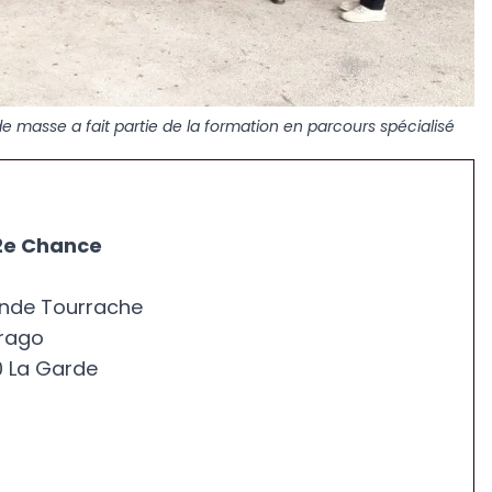
de masse a fait partie de la formation en parcours spécialisé
 2e Chance
nde Tourrache
Arago
0 La Garde