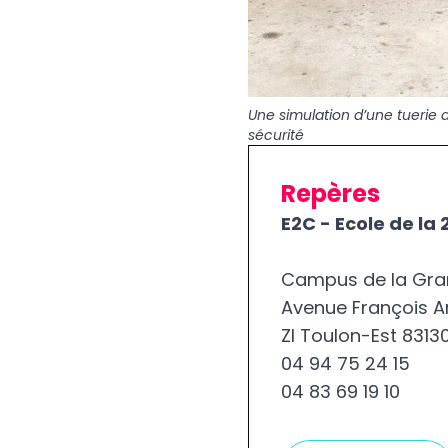
Une simulation d’une tuerie 
sécurité
Repères
E2C - Ecole de la
Campus de la Gra
Avenue François 
ZI Toulon-Est 8313
04 94 75 24 15
04 83 69 19 10