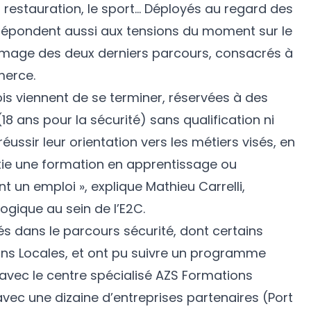
la restauration, le sport… Déployés au regard des
s répondent aussi aux tensions du moment sur le
l’image des deux derniers parcours, consacrés à
merce.
is viennent de se terminer, réservées à des
18 ans pour la sécurité) sans qualification ni
éussir leur orientation vers les métiers visés, en
rtie une formation en apprentissage ou
 un emploi », explique Mathieu Carrelli,
ique au sein de l’E2C.
és dans le parcours sécurité, dont certains
ons Locales, et ont pu suivre un programme
 avec le centre spécialisé AZS Formations
avec une dizaine d’entreprises partenaires (Port