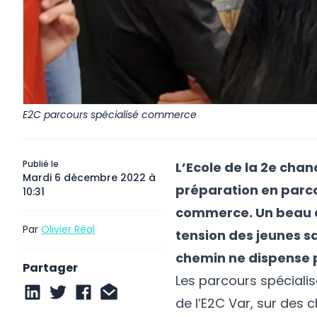
E2C parcours spécialisé commerce
Publié le
L’Ecole de la 2e cha
Mardi 6 décembre 2022 à
préparation en parcou
10:31
commerce. Un beau di
Par
Olivier Réal
tension des jeunes sa
chemin ne dispense p
Partager
Les parcours spécial
de l’E2C Var, sur des