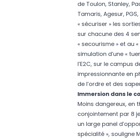
de Toulon, Stanley, Pac
Tamaris, Agesur, PGS, 
« sécuriser » les sort
sur chacune des 4 semai
« secourisme » et au «
simulation d’une « tu
l’E2C, sur le campus 
impressionnante en ph
de l’ordre et des sap
Immersion dans le 
Moins dangereux, en t
conjointement par 8 jeu
un large panel d’oppo
spécialité », souligne