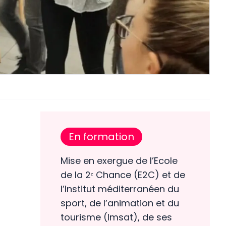
En formation
Mise en exergue de l’Ecole
de la 2ᵉ Chance (E2C) et de
l’Institut méditerranéen du
sport, de l’animation et du
tourisme (Imsat), de ses