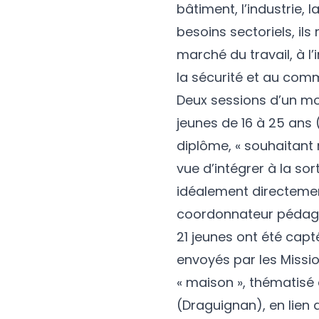
bâtiment, l’industrie, 
besoins sectoriels, il
marché du travail, à 
la sécurité et au com
Deux sessions d’un mo
jeunes de 16 à 25 ans (
diplôme, « souhaitant r
vue d’intégrer à la so
idéalement directement
coordonnateur pédagog
21 jeunes ont été capt
envoyés par les Missi
« maison », thématisé
(Draguignan), en lien 