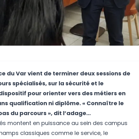
nce du Var vient de terminer deux sessions de
rs spécialisés, sur la sécurité et le
spositif pour orienter vers des métiers en
ns qualification ni diplôme. « Connaître le
as du parcours », dit l’adage…
isés montent en puissance au sein des campus
 champs classiques comme le service, le