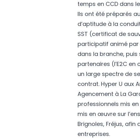
temps en CCD dans le 
Ils ont été préparés a
d’aptitude à la condui
SST (certificat de sauv
participatif animé p
dans la branche, puis 
partenaires (l’E2C en 
un large spectre de se
contrat. Hyper U aux A
Agencement à La Gard
professionnels mis en 
mis en œuvre sur l’ens
Brignoles, Fréjus, afi
entreprises.