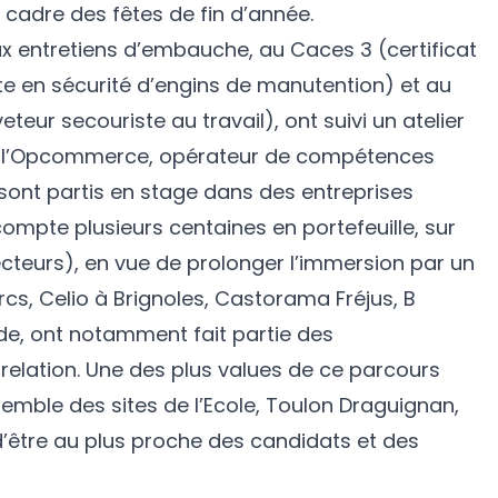
cadre des fêtes de fin d’année.
ux entretiens d’embauche, au Caces 3 (certificat
te en sécurité d’engins de manutention) et au
eteur secouriste au travail), ont suivi un atelier
ar l’Opcommerce, opérateur de compétences
sont partis en stage dans des entreprises
compte plusieurs centaines en portefeuille, sur
cteurs), en vue de prolonger l’immersion par un
rcs, Celio à Brignoles, Castorama Fréjus, B
e, ont notamment fait partie des
relation. Une des plus values de ce parcours
emble des sites de l’Ecole, Toulon Draguignan,
n d’être au plus proche des candidats et des