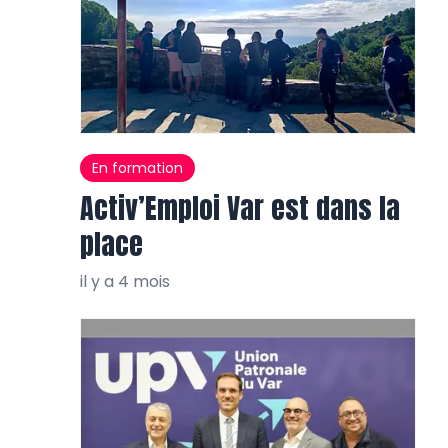
En formation
Activ’Emploi Var est dans la
place
il y a 4 mois