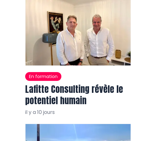
En formation
Lafitte Consulting révèle le
potentiel humain
il y a 10 jours