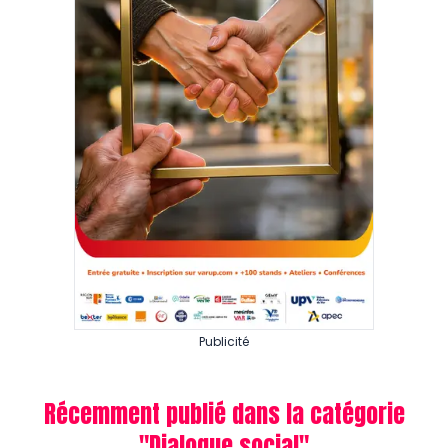
Publicité
Récemment publié dans la catégorie
"
Dialogue social
"