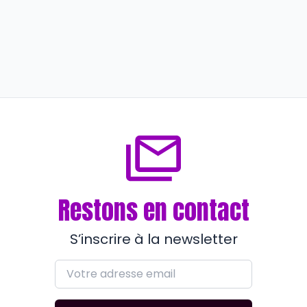
Engagement
Influentes
Valérie Marrone, femme du BTP
aux affaires
il y a environ 3 ans
Restons en contact
S’inscrire à la newsletter