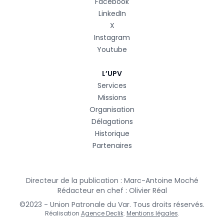
Facebook
LinkedIn
X
Instagram
Youtube
L’UPV
Services
Missions
Organisation
Délagations
Historique
Partenaires
Directeur de la publication : Marc-Antoine Moché
Rédacteur en chef : Olivier Réal
©2023 - Union Patronale du Var. Tous droits réservés.
Réalisation
Agence Declik
.
Mentions légales
.