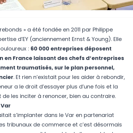
 rebonds
» a été fondée en 2011 par Philippe
ertise d’EY (anciennement Ernst & Young). Elle
douloureux :
60 000 entreprises déposent
n en France laissant des chefs d’entreprises
ment traumatisés, sur le plan personnel,
ncier
. Et rien n’existait pour les aider à rebondir,
eur a le droit d’essayer plus d’une fois et la
t de les inciter à renoncer, bien au contraire.
 Var
tait s’implanter dans le Var en partenariat
t les tribunaux de commerce et c’est désormais