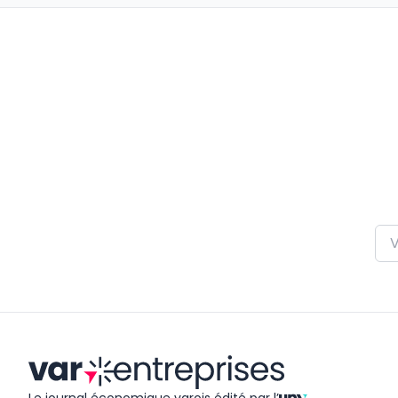
il y a presque 3 ans
il y a