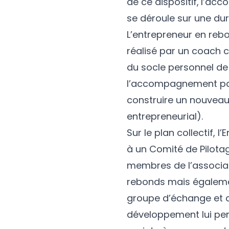
de ce dispositif,
l’acc
se déroule sur une du
L’entrepreneur en rebo
réalisé par un coach ce
du socle personnel de 
l’accompagnement par u
construire un nouveau 
entrepreneurial).
Sur le plan collectif, l
à un Comité de Pilota
membres de l’associat
rebonds mais égalemen
groupe d’échange et d
développement lui per