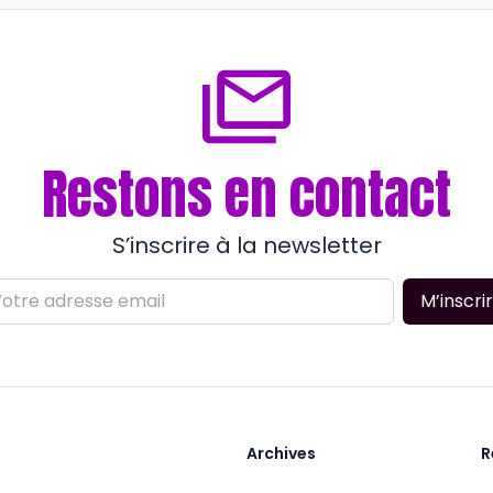
il y a plus de 2 ans
 plus de 4 ans
Restons en contact
S’inscrire à la newsletter
M’inscri
Archives
R