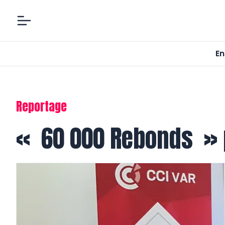
En
Reportage
« 60 000 Rebonds » p