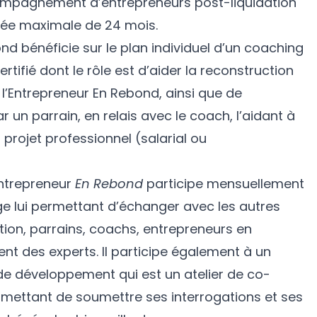
ompagnement d’entrepreneurs post-liquidation
rée maximale de 24 mois.
nd bénéficie sur le plan individuel d’un coaching
rtifié dont le rôle est d’aider la reconstruction
l’Entrepreneur En Rebond, ainsi que de
n parrain, en relais avec le coach, l’aidant à
projet professionnel (salarial ou
’Entrepreneur
En Rebond
participe mensuellement
ge lui permettant d’échanger avec les autres
ion, parrains, coachs, entrepreneurs en
t des experts. Il participe également à un
e développement qui est un atelier de co-
mettant de soumettre ses interrogations et ses