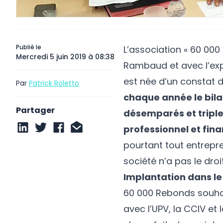
Publié le
L’association «
60 000
Mercredi 5 juin 2019 à 08:38
Rambaud et avec l’exp
est née d’un constat 
Par
Patrick Roletto
chaque année le bila
Partager
désemparés et triple
professionnel et fina
pourtant tout entrepren
société n’a pas le droi
Implantation dans le
60 000 Rebonds souhai
avec l’UPV, la CCIV e