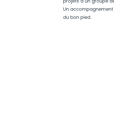
projets à un groupe de
Un accompagnement et
du bon pied.