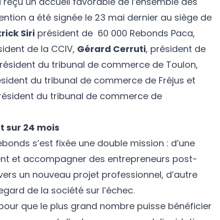
 a reçu un accueil favorable de l’ensemble des
ention a été signée le 23 mai dernier au siège de
rick Siri
président de 60 000 Rebonds Paca,
sident de la CCIV,
Gérard Cerruti
, président de
président du tribunal de commerce de Toulon,
ésident du tribunal de commerce de Fréjus et
président du tribunal de commerce de
sur 24 mois
ebonds s’est fixée une double mission : d’une
ement et accompagner des entrepreneurs post-
 vers un nouveau projet professionnel, d’autre
egard de la société sur l’échec.
our que le plus grand nombre puisse bénéficier