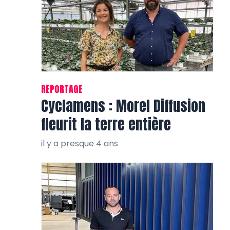
REPORTAGE
Cyclamens : Morel Diffusion
fleurit la terre entière
il y a presque 4 ans