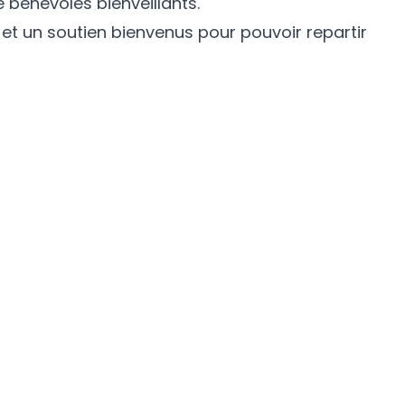
 bénévoles bienveillants.
 un soutien bienvenus pour pouvoir repartir