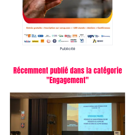
Publicité
Récemment publié dans la catégorie
"
Engagement
"