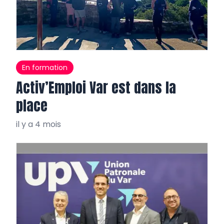
En formation
Activ’Emploi Var est dans la
place
il y a 4 mois