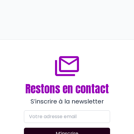
En qualité
RPS : il vaut mieux prévenir que
guérir
il y a environ 2 ans
Restons en contact
S’inscrire à la newsletter
M’inscrire