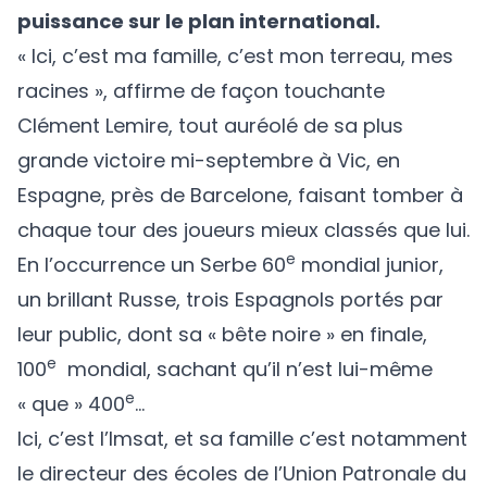
puissance sur le plan international.
« Ici, c’est ma famille, c’est mon terreau, mes
racines », affirme de façon touchante
Clément Lemire, tout auréolé de sa plus
grande victoire mi-septembre à Vic, en
Espagne, près de Barcelone, faisant tomber à
chaque tour des joueurs mieux classés que lui.
e
En l’occurrence un Serbe 60
mondial junior,
un brillant Russe, trois Espagnols portés par
leur public, dont sa « bête noire » en finale,
e
100
mondial, sachant qu’il n’est lui-même
e
« que » 400
…
Ici, c’est l’Imsat, et sa famille c’est notamment
le directeur des écoles de l’Union Patronale du