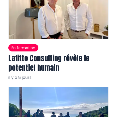
En formation
Lafitte Consulting révèle le
potentiel humain
il y a 8 jours