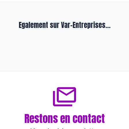
Egalement sur Var-Entreprises...
En exergue
L’UPV : se faire un devoir de
décrypter le droit
il y a environ 3 ans
Restons en contact