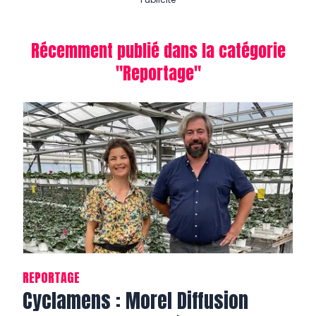
Récemment publié dans la catégorie
"
Reportage
"
REPORTAGE
Cyclamens : Morel Diffusion