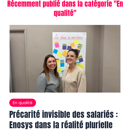
Récemment publié dans la catégorie "
En
qualité
"
En qualité
Précarité invisible des salariés :
Enosys dans la réalité plurielle