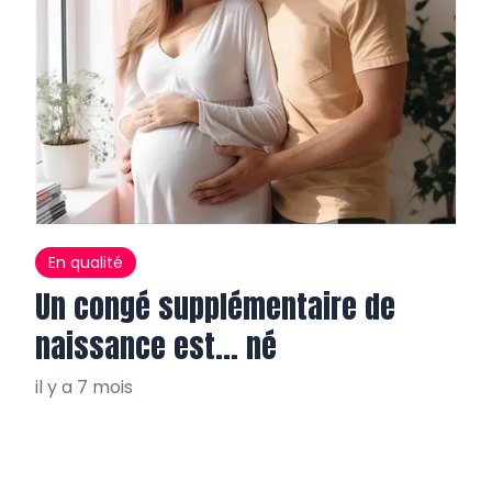
En qualité
Un congé supplémentaire de
naissance est… né
il y a 7 mois