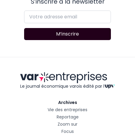
S’inscrire à la newsletter
M’inscrire
Le journal économique varois édité
par l’
Archives
Vie des entreprises
Reportage
Zoom sur
Focus