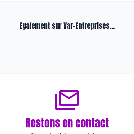
Egalement sur Var-Entreprises...
Entreprendre
Baumier fait la soudure de
génération en génération
il y a presque 3 ans
Restons en contact