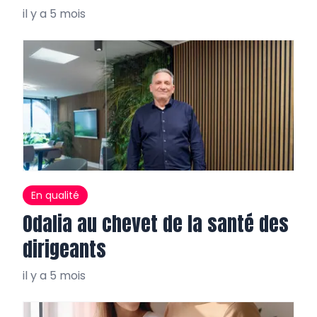
il y a 5 mois
En qualité
Odalia au chevet de la santé des
dirigeants
il y a 5 mois