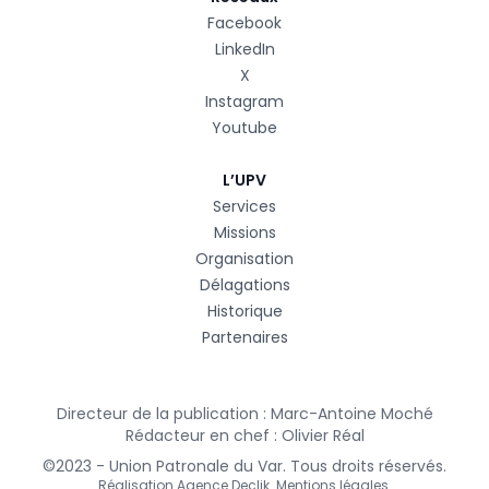
Facebook
LinkedIn
X
Instagram
Youtube
L’UPV
Services
Missions
Organisation
Délagations
Historique
Partenaires
Directeur de la publication : Marc-Antoine Moché
Rédacteur en chef : Olivier Réal
©2023 - Union Patronale du Var. Tous droits réservés.
Réalisation
Agence Declik
.
Mentions légales
.