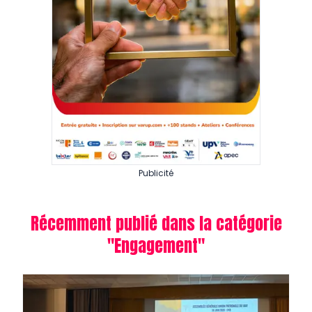
Publicité
Récemment publié dans la catégorie
"
Engagement
"