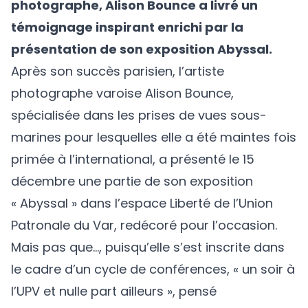
photographe, Alison Bounce a livré un
témoignage inspirant enrichi par la
présentation de son exposition Abyssal.
Après son succès parisien, l’artiste
photographe varoise
Alison Bounce
,
spécialisée dans les prises de vues sous-
marines pour lesquelles elle a été maintes fois
primée à l’international, a présenté le 15
décembre une partie de son exposition
«
Abyssal
» dans l’espace Liberté de l’Union
Patronale du Var, redécoré pour l’occasion.
Mais pas que…, puisqu’elle s’est inscrite dans
le cadre d’un cycle de conférences, « un soir à
l’UPV et nulle part ailleurs », pensé