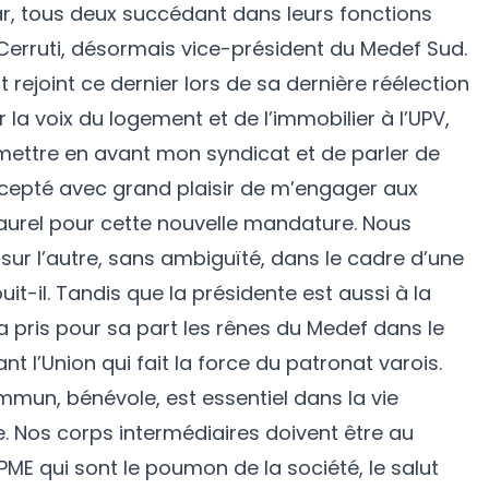
r, tous deux succédant dans leurs fonctions
Cerruti, désormais vice-président du Medef Sud.
rejoint ce dernier lors de sa dernière réélection
r la voix du logement et de l’immobilier à l’UPV,
mettre en avant mon syndicat et de parler de
ccepté avec grand plaisir de m’engager aux
urel pour cette nouvelle mandature. Nous
ur l’autre, sans ambiguïté, dans le cadre d’une
ouit-il. Tandis que la présidente est aussi à la
 a pris pour sa part les rênes du Medef dans le
t l’Union qui fait la force du patronat varois.
un, bénévole, est essentiel dans la vie
. Nos corps intermédiaires doivent être au
ME qui sont le poumon de la société, le salut