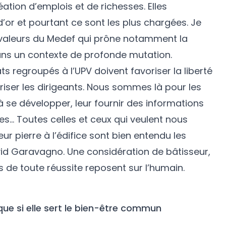
éation d’emplois et de richesses. Elles
’or et pourtant ce sont les plus chargées. Je
 valeurs du Medef qui prône notamment la
ns un contexte de profonde mutation.
s regroupés à l’UPV doivent favoriser la liberté
riser les dirigeants. Nous sommes là pour les
 à se développer, leur fournir des informations
es… Toutes celles et ceux qui veulent nous
eur pierre à l’édifice sont bien entendu les
vid Garavagno. Une considération de bâtisseur,
s de toute réussite reposent sur l’humain.
 que si elle sert le bien-être commun