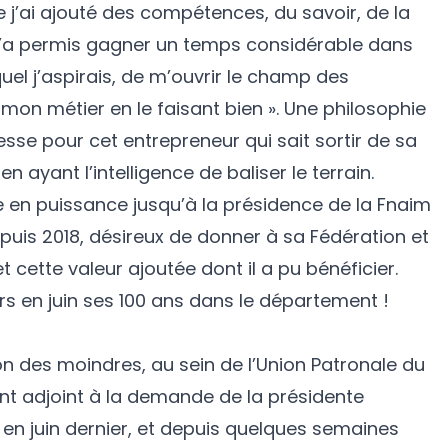
 j’ai ajouté des compétences, du savoir, de la
’a permis gagner un temps considérable dans
el j’aspirais, de m’ouvrir le champ des
 mon métier en le faisant bien ». Une philosophie
sse pour cet entrepreneur qui sait sortir de sa
n ayant l’intelligence de baliser le terrain.
e en puissance jusqu’à la présidence de la Fnaim
puis 2018, désireux de donner à sa Fédération et
 cette valeur ajoutée dont il a pu bénéficier.
urs en juin ses 100 ans dans le département !
on des moindres, au sein de l’Union Patronale du
dent adjoint à la demande de la présidente
en juin dernier, et depuis quelques semaines