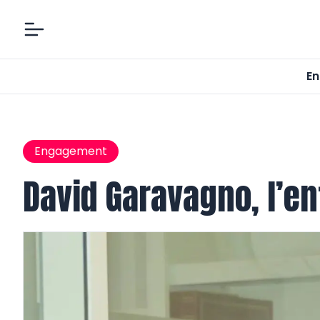
En
Engagement
David Garavagno, l’e