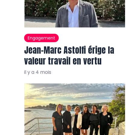
Engagement
Jean-Marc Astolfi érige la
valeur travail en vertu
il y a 4 mois