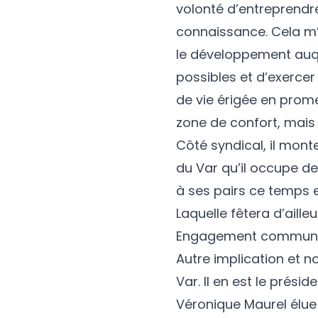
volonté d’entreprendre
connaissance. Cela m
le développement auqu
possibles et d’exercer
de vie érigée en prome
zone de confort, mais e
Côté syndical, il mont
du Var qu’il occupe de
à ses pairs ce temps et
Laquelle fêtera d’aille
Engagement commun
Autre implication et n
Var. Il en est le prési
Véronique Maurel élue 