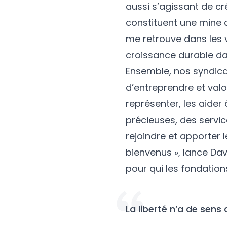
aussi s’agissant de cr
constituent une mine d
me retrouve dans les
croissance durable da
Ensemble, nos syndicat
d’entreprendre et valo
représenter, les aider
précieuses, des servic
rejoindre et apporter l
bienvenus », lance Da
pour qui les fondation
La liberté n’a de sens