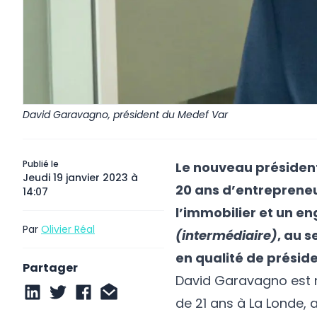
David Garavagno, président du Medef Var
Publié le
Le nouveau présiden
Jeudi 19 janvier 2023 à
20 ans d’entrepreneu
14:07
l’immobilier et un e
Par
Olivier Réal
(intermédiaire)
, au s
en qualité de préside
Partager
David Garavagno est n
de 21 ans à La Londe, 