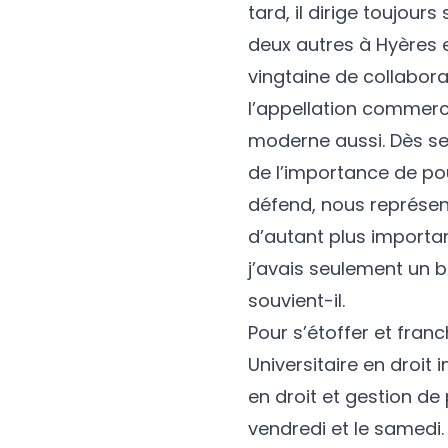
tard, il dirige toujour
deux autres à Hyères 
vingtaine de collabor
l’appellation commerc
moderne aussi. Dès ses
de l’importance de po
défend, nous représent
d’autant plus importa
j’avais seulement un 
souvient-il.
Pour s’étoffer et fran
Universitaire en droit
en droit et gestion de
vendredi et le samedi.