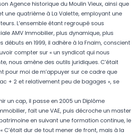
s son Agence historique du Moulin Vieux, ainsi que
et une quatrième à La Valette, employant une
ateurs. L’ensemble étant regroupé sous
iale AMV Immobilier, plus dynamique, plus
 débuts en 1999, il adhère à la Fnaim, conscient
uvoir compter sur « un syndicat qui nous
e, nous amène des outils juridiques. C’était
nt pour moi de m’appuyer sur ce cadre que
bac + 2 et relativement peu de bagages », se
chir un cap, il passe en 2005 un Diplôme
 immobilier, fait une VAE, puis décroche un master
 patrimoine en suivant une formation continue, le
 « C’était dur de tout mener de front, mais à la