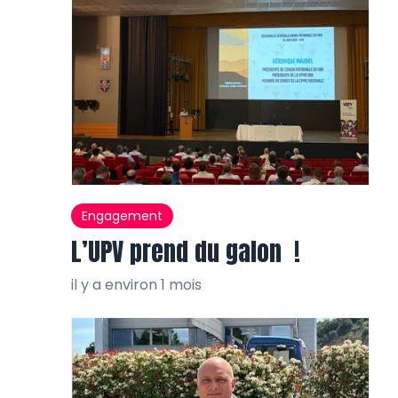
Engagement
L’UPV prend du galon !
il y a environ 1 mois