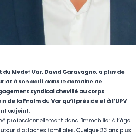
t du Medef Var, David Garavagno, a plus de
riat à son actif dans le domaine de
ngagement syndical chevillé au corps
ein de la Fnaim du Var qu’il préside et à l’UPV
nt adjoint.
é professionnellement dans l’immobilier à l’âge
autour d’attaches familiales. Quelque 23 ans plus