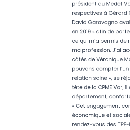
président du Medef Va
respectives à Gérard 
David Garavagno avait 
en 2019 « afin de porte
ce qui m’a permis de 
ma profession. J’ai a
côtés de Véronique Ma
pouvons compter l’un s
relation saine », se réj
tête de la CPME Var, il
département, confortan
« Cet engagement comm
économique et sociale
rendez-vous des TPE-P