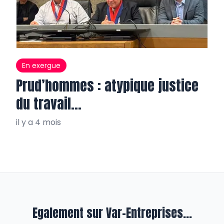
En exergue
Prud’hommes : atypique justice
du travail…
il y a 4 mois
Egalement sur Var-Entreprises...