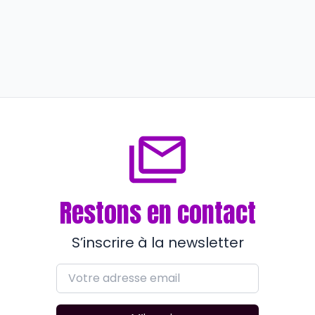
En formation
Avec l’E2C et Pôle emploi La Garde,
le relooking a belle allure
il y a plus de 2 ans
Restons en contact
S’inscrire à la newsletter