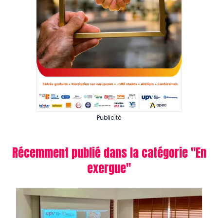
Publicité
Récemment publié dans la catégorie "
En
exergue
"