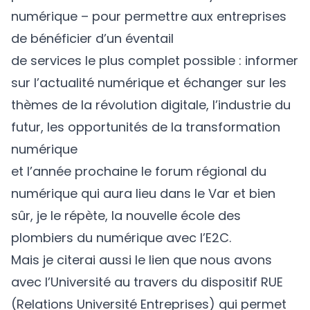
numérique – pour permettre aux entreprises
de bénéficier d’un éventail
de services le plus complet possible : informer
sur l’actualité numérique et échanger sur les
thèmes de la révolution digitale, l’industrie du
futur, les opportunités de la transformation
numérique
et l’année prochaine le forum régional du
numérique qui aura lieu dans le Var et bien
sûr, je le répète, la nouvelle école des
plombiers du numérique avec l’E2C.
Mais je citerai aussi le lien que nous avons
avec l’Université au travers du dispositif RUE
(Relations Université Entreprises) qui permet