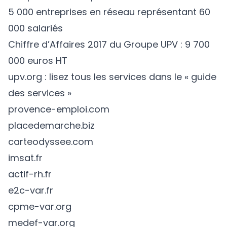
5 000 entreprises en réseau représentant 60
000 salariés
Chiffre d’Affaires 2017 du Groupe UPV : 9 700
000 euros HT
upv.org
: lisez tous les services dans le « guide
des services »
provence-emploi.com
placedemarche.biz
carteodyssee.com
imsat.fr
actif-rh.fr
e2c-var.fr
cpme-var.org
medef-var.org