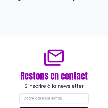
Entreprendre
Figuière : un vin de famille signé
Combard
il y a 5 mois
Restons en contact
S’inscrire à la newsletter