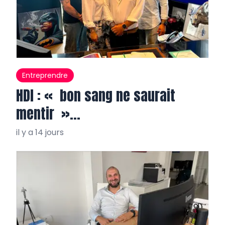
Entreprendre
HDI : « bon sang ne saurait
mentir »…
il y a 14 jours