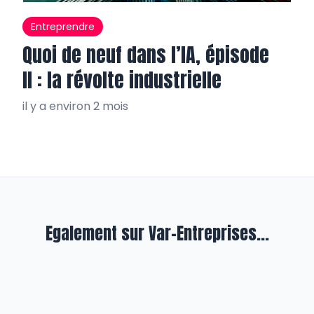
Entreprendre
Quoi de neuf dans l’IA, épisode
II : la révolte industrielle
il y a environ 2 mois
Egalement sur Var-Entreprises...
En exergue
La justice consulaire et Odalia en