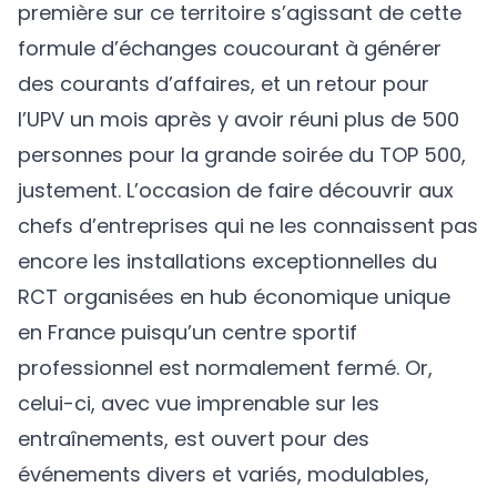
première sur ce territoire s’agissant de cette
formule d’échanges coucourant à générer
des courants d’affaires, et un retour pour
l’UPV un mois après y avoir réuni plus de 500
personnes pour la grande soirée du TOP 500,
justement. L’occasion de faire découvrir aux
chefs d’entreprises qui ne les connaissent pas
encore les installations exceptionnelles du
RCT organisées en hub économique unique
en France puisqu’un centre sportif
professionnel est normalement fermé. Or,
celui-ci, avec vue imprenable sur les
entraînements, est ouvert pour des
événements divers et variés, modulables,