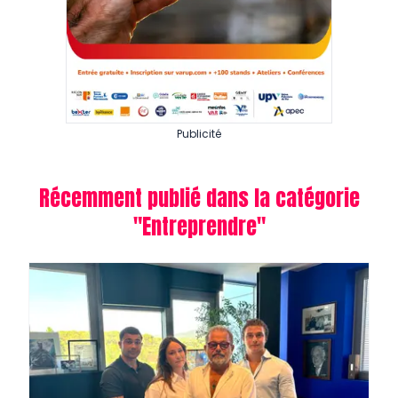
Publicité
Récemment publié dans la catégorie
"
Entreprendre
"