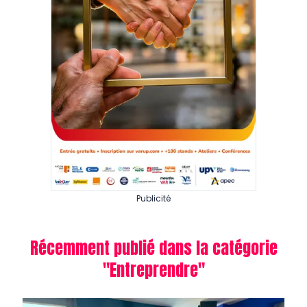
Publicité
Récemment publié dans la catégorie
"
Entreprendre
"