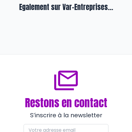
Egalement sur Var-Entreprises...
En formation
LSA : tout pour le sport et sport
pour tous
il y a presque 2 ans
Restons en contact
S’inscrire à la newsletter