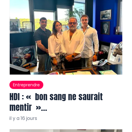
Entreprendre
HDI : « bon sang ne saurait
mentir »…
il y a 16 jours