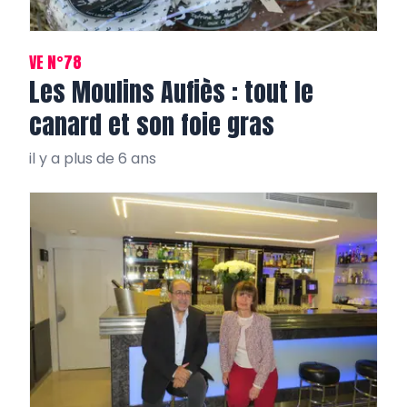
VE N°78
Les Moulins Aufiès : tout le
canard et son foie gras
il y a plus de 6 ans