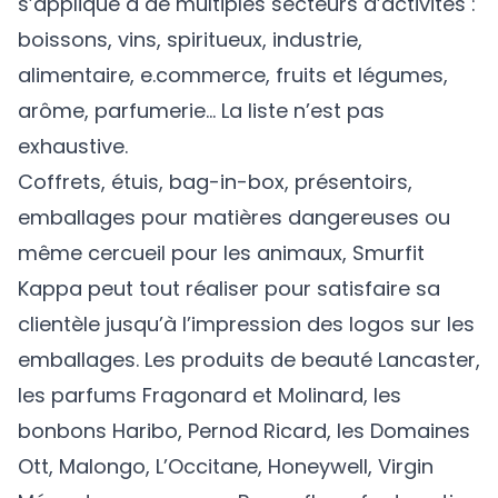
s’applique à de multiples secteurs d’activités :
boissons, vins, spiritueux, industrie,
alimentaire, e.commerce, fruits et légumes,
arôme, parfumerie… La liste n’est pas
exhaustive.
Coffrets, étuis, bag-in-box, présentoirs,
emballages pour matières dangereuses ou
même cercueil pour les animaux, Smurfit
Kappa peut tout réaliser pour satisfaire sa
clientèle jusqu’à l’impression des logos sur les
emballages. Les produits de beauté Lancaster,
les parfums Fragonard et Molinard, les
bonbons Haribo, Pernod Ricard, les Domaines
Ott, Malongo, L’Occitane, Honeywell, Virgin