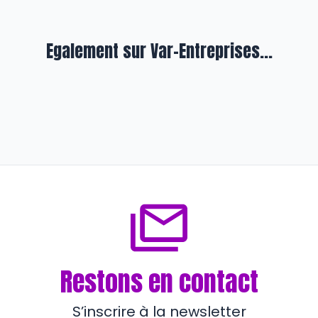
Egalement sur Var-Entreprises...
Entreprendre
Saint-Tropez : UPV et CCI au
service des entreprises
il y a plus de 3 ans
Restons en contact
S’inscrire à la newsletter