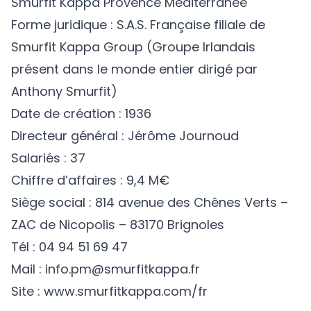
Smurfit Kappa Provence Méditerranée
Forme juridique : S.A.S. Française filiale de
Smurfit Kappa Group (Groupe Irlandais
présent dans le monde entier dirigé par
Anthony Smurfit)
Date de création : 1936
Directeur général : Jérôme Journoud
Salariés : 37
Chiffre d’affaires : 9,4 M€
Siège social : 814 avenue des Chênes Verts –
ZAC de Nicopolis – 83170 Brignoles
Tél : 04 94 51 69 47
Mail : info.pm@smurfitkappa.fr
Site :
www.smurfitkappa.com/fr