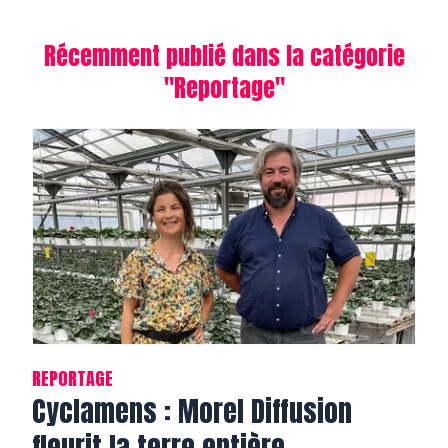
Récemment publié dans la catégorie
"
Reportage
"
REPORTAGE
Cyclamens : Morel Diffusion
fleurit la terre entière