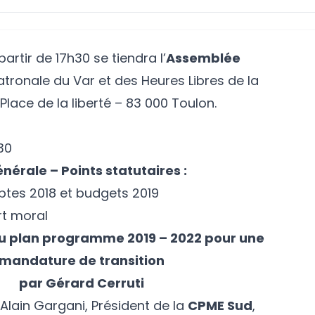
 partir de 17h30 se tiendra l’
Assemblée
atronale du Var et des Heures Libres de la
Place de la liberté – 83 000 Toulon.
30
érale – Points statutaires :
tes 2018 et budgets 2019
rt moral
u plan programme 2019 – 2022 pour une
mandature de transition
par Gérard Cerruti
Alain Gargani, Président de la
CPME Sud
,