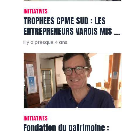
INITIATIVES
TROPHEES CPME SUD : LES
ENTREPRENEURS VAROIS MIS EN
VALEUR
il y a presque 4 ans
INITIATIVES
Fondation du patrimoine :