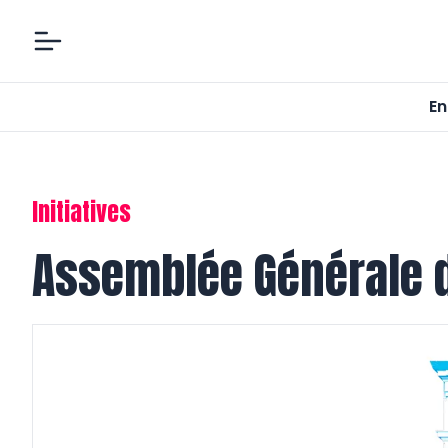
En
Initiatives
Assemblée Générale d