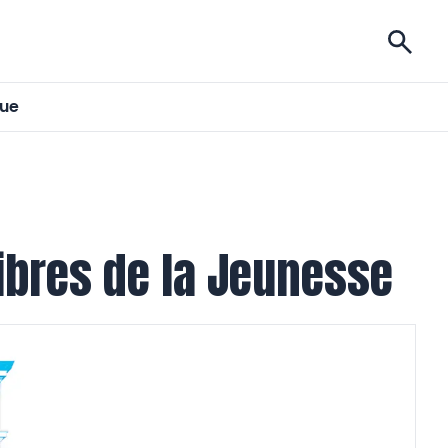
ises
gue
ibres de la Jeunesse