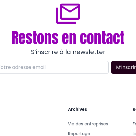
Restons en contact
S’inscrire à la newsletter
M’inscri
Archives
R
Vie des entreprises
F
Reportage
L