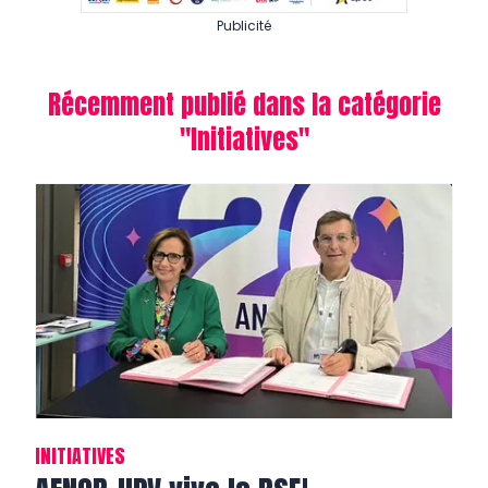
Publicité
Récemment publié dans la catégorie
"
Initiatives
"
INITIATIVES