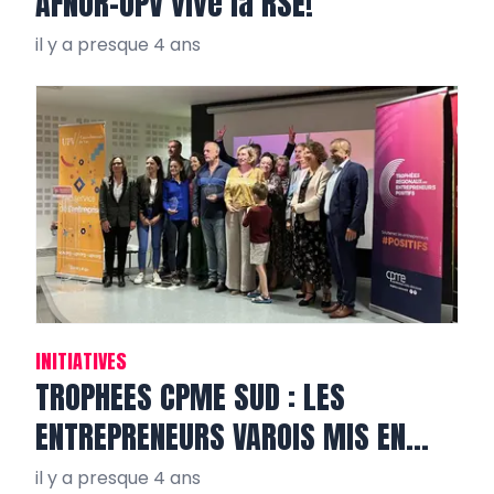
AFNOR-UPV vive la RSE!
il y a presque 4 ans
INITIATIVES
TROPHEES CPME SUD : LES
ENTREPRENEURS VAROIS MIS EN
VALEUR
il y a presque 4 ans