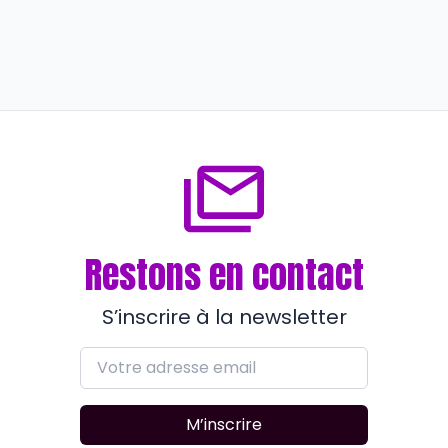
Engagement
Stéphane Benhamou érige
l’humanisme en chemin de vie
il y a plus de 2 ans
Restons en contact
S’inscrire à la newsletter
M’inscrire