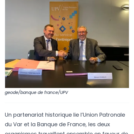
geode/banque de france/UPV
Un partenariat historique lie l’
Union Patronale
du Var
et la Banque de France, les deux
organismes travaillent ensemble en faveur de