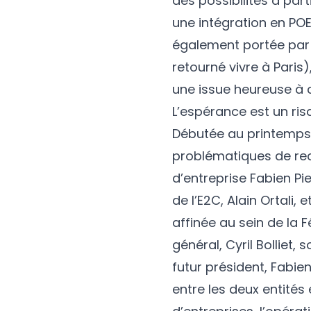
des possibilités à par
une intégration en PO
également portée par l
retourné vivre à Paris)
une issue heureuse à c
L’espérance est un ris
Débutée au printemps 
problématiques de rec
d’entreprise Fabien Pi
de l’E2C, Alain Ortali, 
affinée au sein de la 
général, Cyril Bolliet,
futur président, Fabie
entre les deux entités