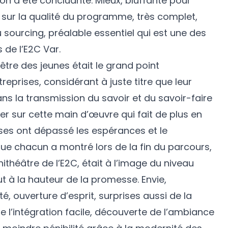
tion a été concluante. Mieux, bluffante pour
 sur la qualité du programme, très complet,
u sourcing, préalable essentiel qui est une des
de l’E2C Var.
être des jeunes était le grand point
reprises, considérant à juste titre que leur
s la transmission du savoir et du savoir-faire
r sur cette main d’œuvre qui fait de plus en
nses ont dépassé les espérances et le
e chacun a montré lors de la fin du parcours,
ithéâtre de l’E2C, était à l’image du niveau
ut à la hauteur de la promesse. Envie,
é, ouverture d’esprit, surprises aussi de la
e l’intégration facile, découverte de l’ambiance