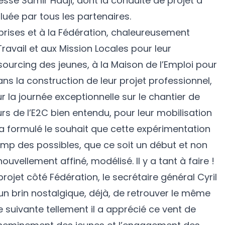
essé Samir Hadji, dont la conduite de projet a
uée par tous les partenaires.
prises et à la Fédération, chaleureusement
ravail et aux Mission Locales pour leur
sourcing des jeunes, à la Maison de l’Emploi pour
 la construction de leur projet professionnel,
r la journée exceptionnelle sur le chantier de
urs de l’E2C bien entendu, pour leur mobilisation
il a formulé le souhait que cette expérimentation
p des possibles, que ce soit un début et non
nouvellement affiné, modélisé. Il y a tant à faire !
rojet côté Fédération, le secrétaire général Cyril
, un brin nostalgique, déjà, de retrouver le même
suivante tellement il a apprécié ce vent de