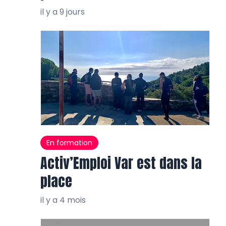
il y a 9 jours
En formation
Activ’Emploi Var est dans la
place
il y a 4 mois