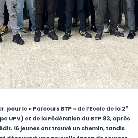
e
er, pour le « Parcours BTP » de l’Ecole de la 2
e UPV) et de la Fédération du BTP 83, après
dit. 16 jeunes ont trouvé un chemin, tandis