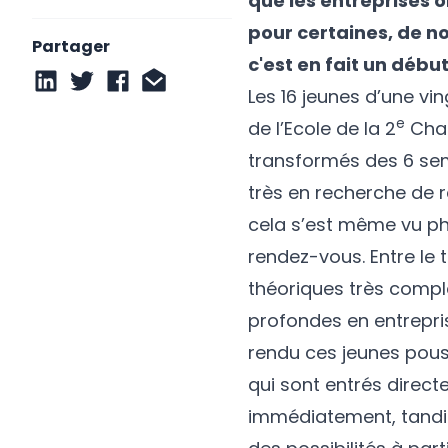
que les entreprises 
pour certaines, de n
Partager
c'est en fait un début
Les 16 jeunes d’une vin
e
de l’Ecole de la 2
Chan
transformés des 6 sem
très en recherche de 
cela s’est même vu p
rendez-vous. Entre le t
théoriques très compl
profondes en entreprise
rendu ces jeunes pous
qui sont entrés direc
immédiatement, tandis