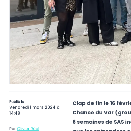
Publié le
Clap de fin le 16 févri
Vendredi 1 mars 2024 à
Chance du Var (group
14:49
6 semaines de SAS iné
Par
Olivier Réal