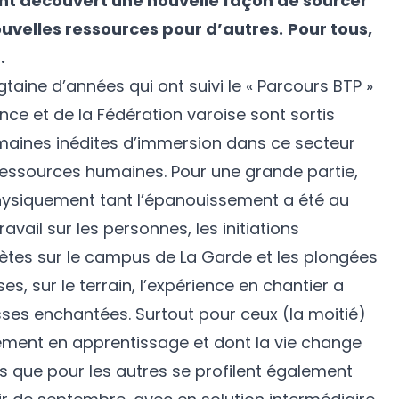
ont découvert une nouvelle façon de sourcer
ouvelles ressources pour d’autres.
Pour tous,
.
gtaine d’années qui ont suivi le « Parcours BTP »
ce et de la Fédération varoise sont sortis
aines inédites d’immersion dans ce secteur
ressources humaines. Pour une grande partie,
hysiquement tant l’épanouissement a été au
ravail sur les personnes, les initiations
ètes sur le campus de La Garde et les plongées
s, sur le terrain, l’expérience en chantier a
ses enchantées. Surtout pour ceux (la moitié)
tement en apprentissage et dont la vie change
 que pour les autres se profilent également