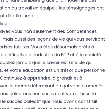
la moindre pénibilité grâce à la modernité des
tion du travail en équipe…, les témoignages ont
t d’optimisme.
isé
 avec vous non seulement des compétences
 mais aussi des leçons de vie qui vous serviront
prises futures. Vous êtes désormais prêts à
ignificative à l'industrie du BTP et à la société
ubliez jamais que le savoir est une clé qui
s, et votre éducation est un trésor que personne
 Continuez à apprendre, à grandir et à
 avec la même détermination qui vous a amenés
, nous célébrons non seulement votre réussite
si le succès collectif que nous avons construit