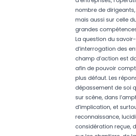
d’entreprises, l’opéra
nombre de dirigeants,
mais aussi sur celle d
grandes compétences 
La question du savoir-
d’interrogation des ent
champ d’action est dan
afin de pouvoir compte
plus défaut. Les répo
dépassement de soi qu
sur scène, dans l’amph
d’implication, et surto
reconnaissance, lucidit
considération reçue, d