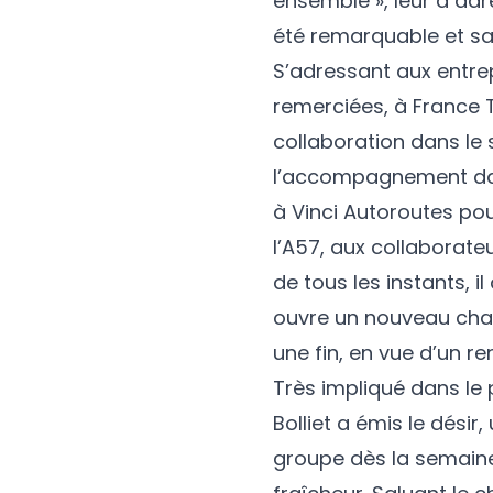
ensemble », leur a adr
été remarquable et sal
S’adressant aux entre
remerciées, à France T
collaboration dans le 
l’accompagnement dans
à Vinci Autoroutes pou
l’A57, aux collaborate
de tous les instants, 
ouvre un nouveau cham
une fin, en vue d’un re
Très impliqué dans le p
Bolliet a émis le désir
groupe dès la semaine 