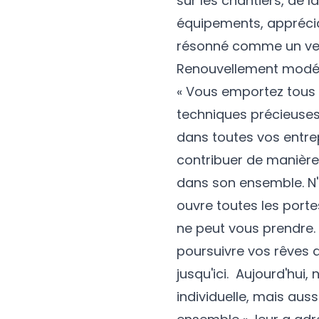
sur les chantiers, de 
équipements, apprécia
résonné comme un ven
Renouvellement modél
« Vous emportez tous
techniques précieuses,
dans toutes vos entre
contribuer de manière s
dans son ensemble. N'o
ouvre toutes les porte
ne peut vous prendre.
poursuivre vos rêves
jusqu'ici. Aujourd'hui
individuelle, mais aus