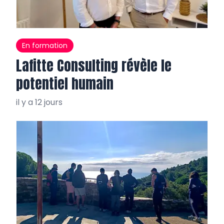
En formation
Lafitte Consulting révèle le
potentiel humain
il y a 12 jours