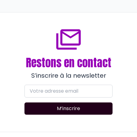
l’authentique
il y a environ 3 ans
Restons en contact
S’inscrire à la newsletter
M’inscrire