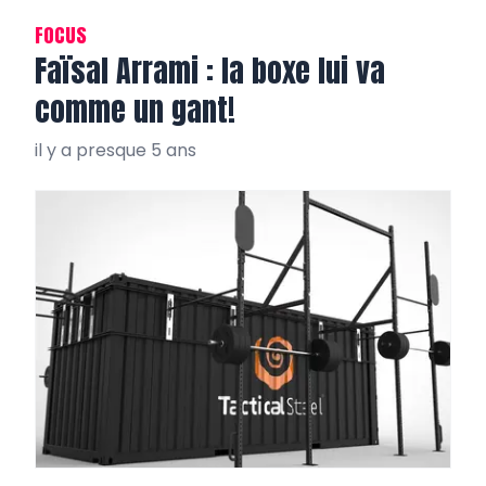
FOCUS
Faïsal Arrami : la boxe lui va
comme un gant!
il y a presque 5 ans