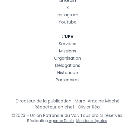
LinkedIn
X
Instagram
Youtube
L’UPV
Services
Missions
Organisation
Délagations
Historique
Partenaires
Directeur de la publication : Marc-Antoine Moché
Rédacteur en chef : Olivier Réal
©2023 - Union Patronale du Var. Tous droits réservés.
Réalisation
Agence Declik
.
Mentions légales
.