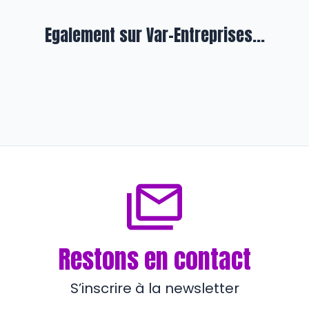
Egalement sur Var-Entreprises...
En exergue
Prud’hommes : atypique justice du
travail…
il y a 4 mois
Restons en contact
S’inscrire à la newsletter