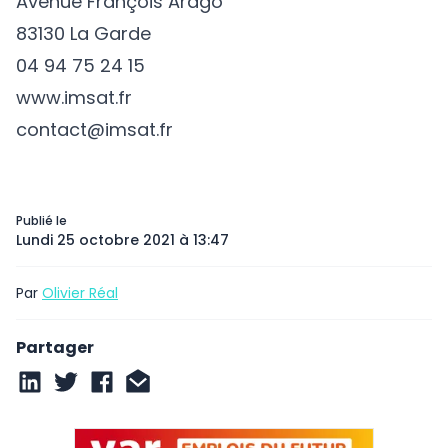
Avenue François Arago
83130 La Garde
04 94 75 24 15
www.imsat.fr
contact@imsat.fr
Publié le
Lundi 25 octobre 2021 à 13:47
Par
Olivier Réal
Partager