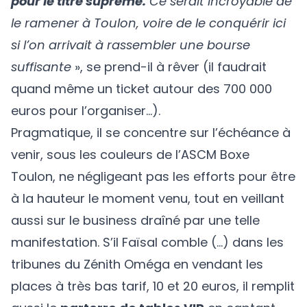
pour le titre suprême.
Ce serait incroyable de
le ramener à Toulon, voire de le conquérir ici
si l’on arrivait à rassembler une bourse
suffisante
», se prend-il à rêver (il faudrait
quand même un ticket autour des 700 000
euros pour l’organiser…).
Pragmatique, il se concentre sur l’échéance à
venir, sous les couleurs de l’ASCM Boxe
Toulon, ne négligeant pas les efforts pour être
à la hauteur le moment venu, tout en veillant
aussi sur le business draîné par une telle
manifestation. S’il Faïsal comble (…) dans les
tribunes du Zénith Oméga en vendant les
places à très bas tarif, 10 et 20 euros, il remplit