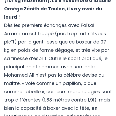
(101 kg maximum). Le 6 novembre à la
salle
Oméga Zénith de Toulon, il va y avoir du
lourd
!
Dès les premiers échanges avec Faïsal
Arrami, on est frappé (pas trop fort s’il vous
plaît) par la gentillesse que ce boxeur de 97
kg en poids de forme dégage, et très vite par
sa finesse d’esprit. Outre le sport pratiqué, le
principal point commun avec son idole
Mohamed Ali n’est pas la célèbre devise du
maître, « vole comme un papillon, pique
comme l’abeille », car leurs morphologies sont
trop différentes (1,83 mètres contre 1,91), mais
bien la capacité à boxer avec la tête,
en