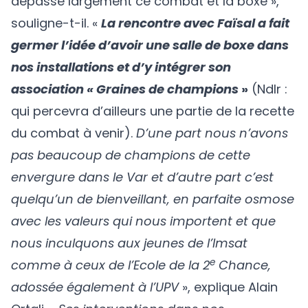
dépasse largement ce combat et la boxe »,
souligne-t-il. «
La rencontre avec Faïsal a fait
germer l’idée d’avoir une salle de boxe dans
nos installations et d’y intégrer son
association « Graines de champions
»
(Ndlr :
qui percevra d’ailleurs une partie de la recette
du combat à venir).
D’une part nous n’avons
pas beaucoup de champions de cette
envergure dans le Var et d’autre part c’est
quelqu’un de bienveillant, en parfaite osmose
avec les valeurs qui nous importent et que
nous inculquons aux jeunes de l’Imsat
e
comme à ceux de l’Ecole de la 2
Chance,
adossée également à l’UPV
», explique Alain