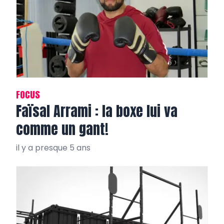
FOCUS
Faïsal Arrami : la boxe lui va
comme un gant!
il y a presque 5 ans