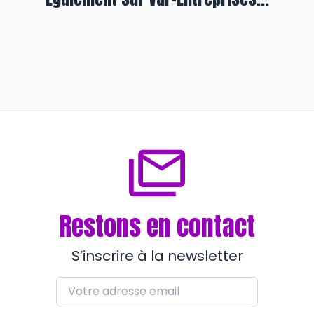
Entreprendre
Pour Mutéa Var et l’UPV, la
résidence n’est pas secondaire
il y a environ 1 an
Restons en contact
S’inscrire à la newsletter