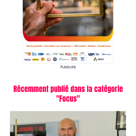
Publicité
Récemment publié dans la catégorie
"
Focus
"