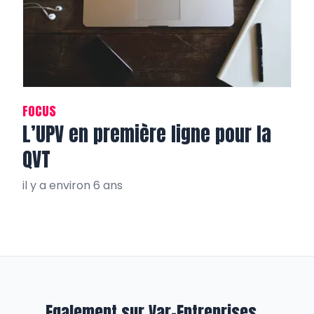
FOCUS
L’UPV en première ligne pour la
QVT
il y a environ 6 ans
Egalement sur Var-Entreprises...