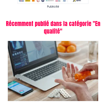
Publicité
Récemment publié dans la catégorie "
En
qualité
"