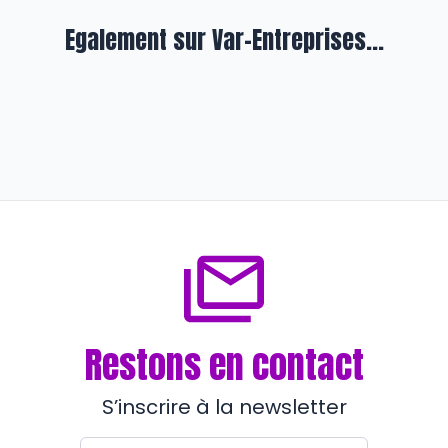
Egalement sur Var-Entreprises...
En formation
Qui sème l’alternance récolte des
pépites…
il y a 9 mois
Restons en contact
S’inscrire à la newsletter