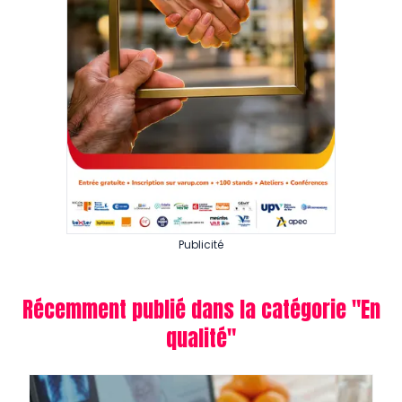
Publicité
Récemment publié dans la catégorie "
En
qualité
"