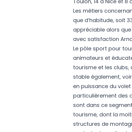
Toulon, 14 à Nice et 8
Les métiers concernan
que d’habitude, soit 33
appréciable alors que 
avec satisfaction Arn
Le
pôle sport pour tou
animateurs et éducateu
tourisme et les clubs,
stable également, voi
en puissance du volet 
particulièrement des a
sont dans ce segment, 
tourisme, dont la moiti
structures de montagne