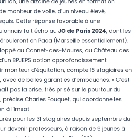
rillon, une dizaine de jeunes en formation
e moniteur de voile, d’un niveau élevé,
equis. Cette réponse favorable à une
oulonnais fait écho au
JO de Paris 2024
, dont les
érouleront en Paca (Marseille essentiellement).
eloppé au Cannet-des-Maures, au Château des
r d’un BPJEPS option approfondissement
r moniteur d’équitation, compte 16 stagiaires en
, avec de belles garanties d’embauches. « C’est
ît pas la crise, très prisé sur le pourtour du
, précise Charles Fouquet, qui coordonne les
n à l’Imsat.
és pour les 31 stagiaires depuis septembre du
ur devenir professeurs, à raison de 9 jeunes à