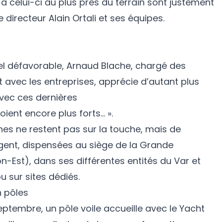
 à celui-ci au plus près du terrain sont justement
 directeur Alain Ortali et ses équipes.
el défavorable, Arnaud Blache, chargé des
et avec les entreprises, apprécie d’autant plus
avec ces dernières
oient encore plus forts… ».
nes ne restent pas sur la touche, mais de
gent, dispensées au siège de la Grande
n-Est), dans ses différentes entités du Var et
 sur sites dédiés.
 pôles
septembre, un
pôle voile
accueille avec le Yacht