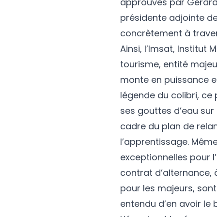
approuvés par Gérard 
présidente adjointe de
concrètement à traver
Ainsi, l’
Imsat
, Institut
tourisme, entité majeu
monte en puissance et
légende du colibri, ce 
ses gouttes d’eau sur l
cadre du plan de rela
l’apprentissage. Même
exceptionnelles pour 
contrat d’alternance, 
pour les majeurs, sont
entendu d’en avoir le 