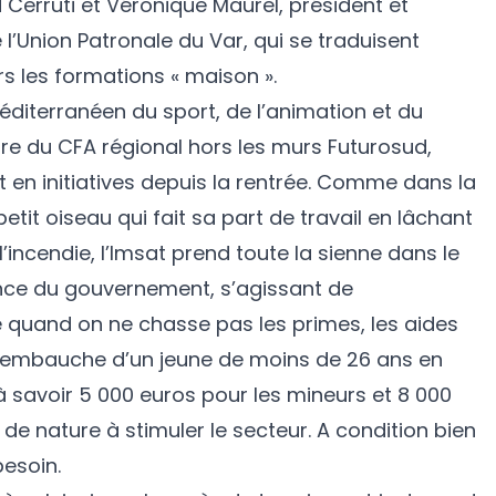
Cerruti et Véronique Maurel, président et
 l’Union Patronale du Var, qui se traduisent
s les formations « maison ».
 Méditerranéen du sport, de l’animation et du
re du CFA régional hors les murs Futurosud,
 en initiatives depuis la rentrée. Comme dans la
petit oiseau qui fait sa part de travail en lâchant
’incendie, l’Imsat prend toute la sienne dans le
nce du gouvernement, s’agissant de
 quand on ne chasse pas les primes, les aides
l’embauche d’un jeune de moins de 26 ans en
à savoir 5 000 euros pour les mineurs et 8 000
 de nature à stimuler le secteur. A condition bien
besoin.