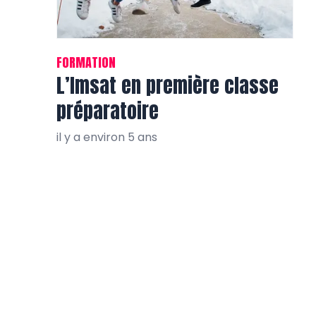
FORMATION
L’Imsat en première classe
préparatoire
il y a environ 5 ans