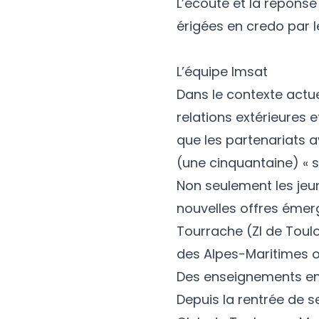
L’écoute et la réponse
érigées en credo par le
L’équipe Imsat
Dans le contexte actu
relations extérieures 
que les partenariats 
(une cinquantaine) « s
Non seulement les jeu
nouvelles offres émer
Tourrache (ZI de Toulo
des Alpes-Maritimes ou
Des enseignements en
Depuis la rentrée de 