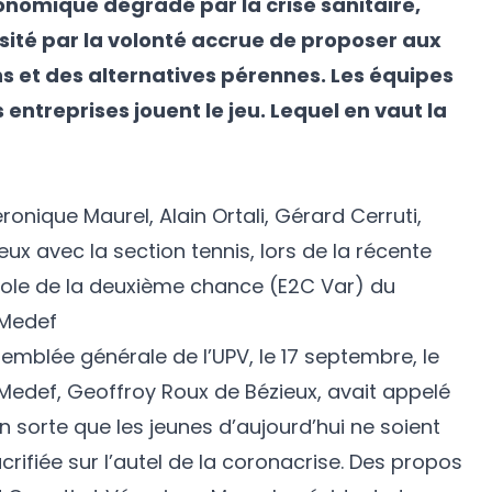
nomique dégradé par la crise sanitaire,
sité par la volonté accrue de proposer aux
s et des alternatives pérennes. Les équipes
 entreprises jouent le jeu. Lequel en vaut la
ronique Maurel, Alain Ortali, Gérard Cerruti,
ux avec la section tennis, lors de la récente
l’Ecole de la deuxième chance (E2C Var) du
 Medef
semblée générale de l’UPV, le 17 septembre, le
 Medef, Geoffroy Roux de Bézieux, avait appelé
en sorte que les jeunes d’aujourd’hui ne soient
rifiée sur l’autel de la coronacrise. Des propos