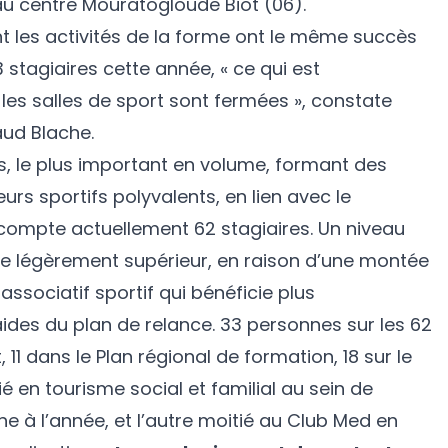
 au centre Mouratogloude Biot (06).
t les activités de la forme ont le même succès
 stagiaires cette année, « ce qui est
les salles de sport sont fermées », constate
aud Blache.
s
, le plus important en volume, formant des
rs sportifs polyvalents, en lien avec le
 compte actuellement 62 stagiaires. Un niveau
re légèrement supérieur, en raison d’une montée
associatif sportif qui bénéficie plus
ides du plan de relance. 33 personnes sur les 62
11 dans le Plan régional de formation, 18 sur le
é en tourisme social et familial au sein de
 à l’année, et l’autre moitié au Club Med en