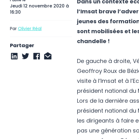
Dans un contexte éco
Jeudi 12 novembre 2020 à
l’
Imsat
brave l’adver
16:30
jeunes des formation
Par
Olivier Réal
sont mobilisées et les
chandelle !
Partager
De gauche à droite, Vé
Geoffroy Roux de Bézie
visite à l’Imsat et à 
président national du
Lors de la dernière as
président national du
les dirigeants à faire 
pas une génération sac