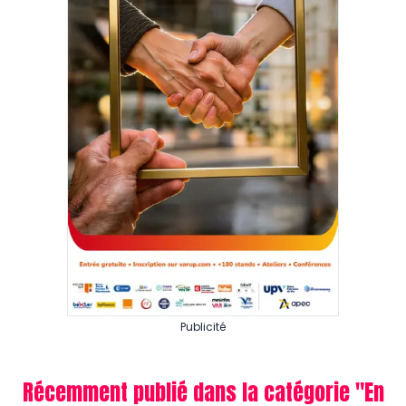
Publicité
Récemment publié dans la catégorie "
En