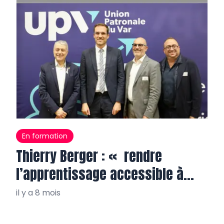
En formation
Thierry Berger : « rendre
l’apprentissage accessible à
tous, partout »
il y a 8 mois