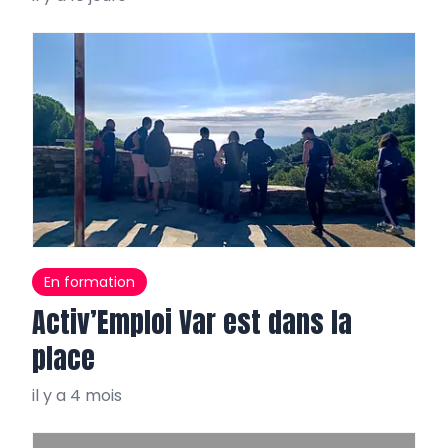
En formation
Activ’Emploi Var est dans la
place
il y a 4 mois