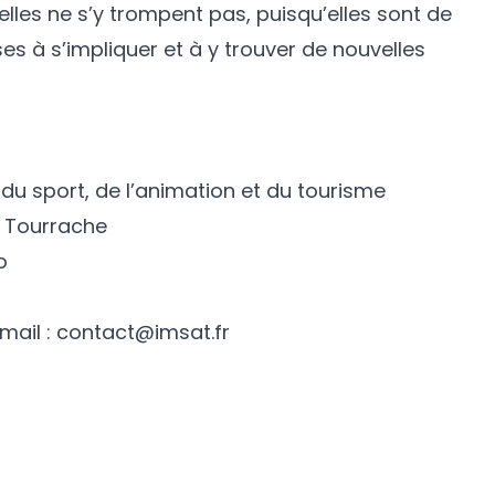
elles ne s’y trompent pas, puisqu’elles sont de
s à s’impliquer et à y trouver de nouvelles
 du sport, de l’animation et du tourisme
 Tourrache
o
Email :
contact@imsat.fr