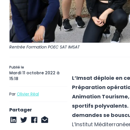
Rentrée Formation POEC SAT IMSAT
Publié le
Mardi 11 octobre 2022 à
L’Imsat déploie en ce
15:18
Préparation opératio
Par
Olivier Réal
Animation Tourisme, 
sportifs polyvalents.
Partager
demandes se bouscul
L’Institut Méditerrané