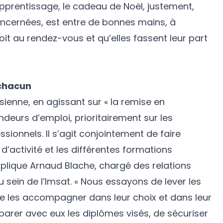
pprentissage, le cadeau de Noël, justement,
ncernées, est entre de bonnes mains, à
oit au rendez-vous et qu’elles fassent leur part
chacun
 sienne, en agissant sur « la remise en
urs d’emploi, prioritairement sur les
onnels. Il s’agit conjointement de faire
d’activité et les différentes formations
plique Arnaud Blache, chargé des relations
u sein de l’Imsat. « Nous essayons de lever les
de les accompagner dans leur choix et dans leur
parer avec eux les diplômes visés, de sécuriser