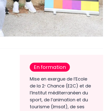
En formation
Mise en exergue de l’Ecole
de la 2ᵉ Chance (E2C) et de
l’Institut méditerranéen du
sport, de l’animation et du
tourisme (Imsat), de ses