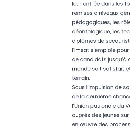
leur entrée dans les f
remises à niveaux géné
pédagogiques, les rôle
déontologique, les te
diplômes de secouriste
l’Imsat s’emploie pou
de candidats jusqu’à ce
monde soit satisfait 
terrain.
Sous l’impulsion de son
de la deuxième chanc
l’Union patronale du Va
auprès des jeunes sur 
en œuvre des process 