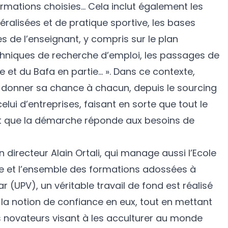
ormations choisies… Cela inclut également les
ralisées et de pratique sportive, les bases
s de l’enseignant, y compris sur le plan
chniques de recherche d’emploi, les passages de
 et du Bafa en partie… ». Dans ce contexte,
r donner sa chance à chacun, depuis le sourcing
lui d’entreprises, faisant en sorte que tout le
et que la démarche réponde aux besoins de
 directeur Alain Ortali, qui manage aussi l’Ecole
e et l’ensemble des formations adossées à
r (UPV), un véritable travail de fond est réalisé
la notion de confiance en eux, tout en mettant
novateurs visant à les acculturer au monde