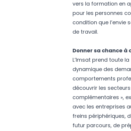
vers la formation en a
pour les personnes co
condition que l’envie s
de travail.
Donner sa chance à 
L’Imsat prend toute la
dynamique des demande
comportements professi
découvrir les secteurs 
complémentaires », ex
avec les entreprises a
freins périphériques, 
futur parcours, de pré