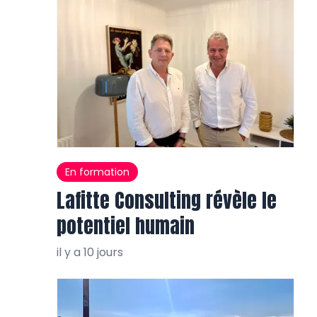
En formation
Lafitte Consulting révèle le
potentiel humain
il y a 10 jours