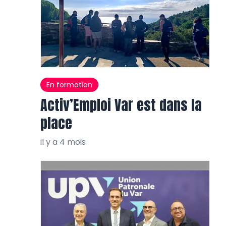
En formation
Activ’Emploi Var est dans la
place
il y a 4 mois