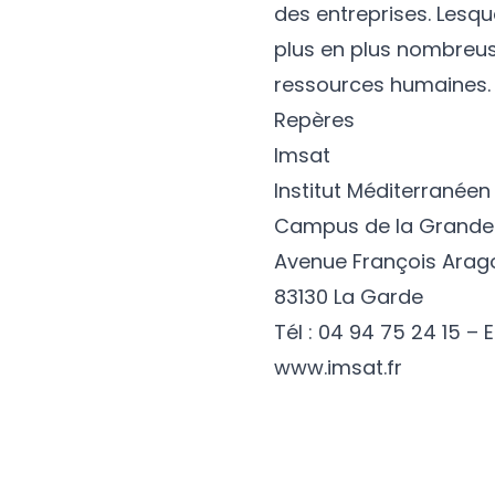
des entreprises. Lesqu
plus en plus nombreuse
ressources humaines.
Repères
Imsat
Institut Méditerranéen
Campus de la Grande
Avenue François Arag
83130 La Garde
Tél : 04 94 75 24 15 – 
www.imsat.fr