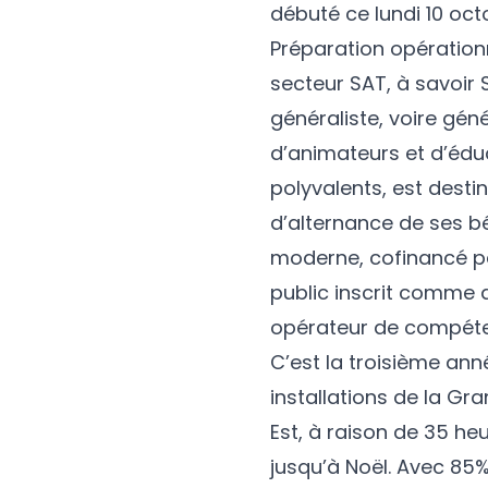
débuté ce lundi 10 oc
Préparation opérationn
secteur SAT, à savoir
généraliste, voire gén
d’animateurs et d’édu
polyvalents, est desti
d’alternance de ses bé
moderne, cofinancé pa
public inscrit comme 
opérateur de compéte
C’est la troisième ann
installations de la Gr
Est, à raison de 35 
jusqu’à Noël. Avec 85% 