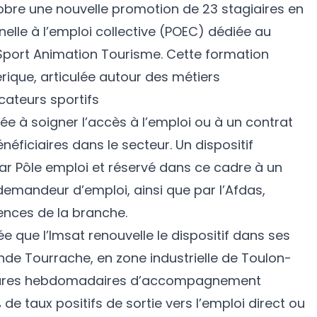
tobre une nouvelle promotion de 23 stagiaires en
elle à l’emploi collective (POEC) dédiée au
 Sport Animation Tourisme. Cette formation
érique, articulée autour des métiers
cateurs sportifs
née à soigner l’accès à l’emploi ou à un contrat
néficiaires dans le secteur. Un dispositif
r Pôle emploi et réservé dans ce cadre à un
demandeur d’emploi, ainsi que par l’Afdas,
nces de la branche.
ée que l’Imsat renouvelle le dispositif dans ses
ande Tourrache, en zone industrielle de Toulon-
heures hebdomadaires d’accompagnement
de taux positifs de sortie vers l’emploi direct ou