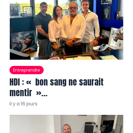
Entreprendre
HDI : « bon sang ne saurait
mentir »…
il y a 16 jours