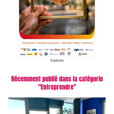
Publicité
Récemment publié dans la catégorie
"
Entreprendre
"