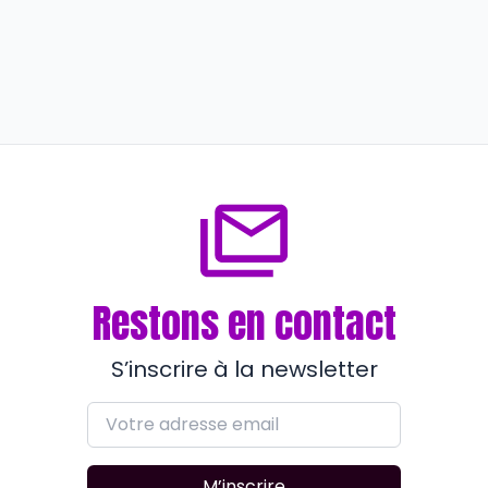
Entreprendre
Pour Mutéa Var et l’UPV, la
résidence n’est pas secondaire
il y a environ 1 an
Restons en contact
S’inscrire à la newsletter
M’inscrire