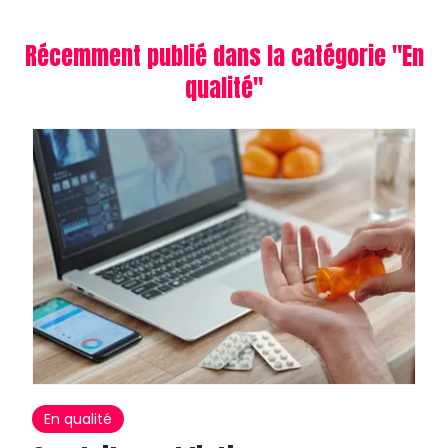
Récemment publié dans la catégorie "
En
qualité
"
En qualité