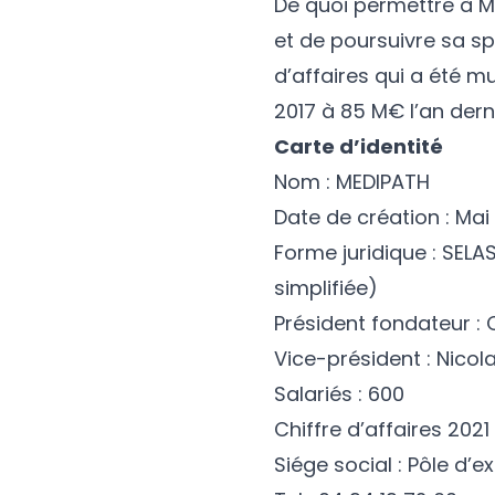
De quoi permettre à M
et de poursuivre sa sp
d’affaires qui a été m
2017 à 85 M€ l’an derni
Carte d’identité
Nom : MEDIPATH
Date de création : Mai
Forme juridique : SELAS
simplifiée)
Président fondateur : O
Vice-président : Nico
Salariés : 600
Chiffre d’affaires 2021
Siége social : Pôle d’