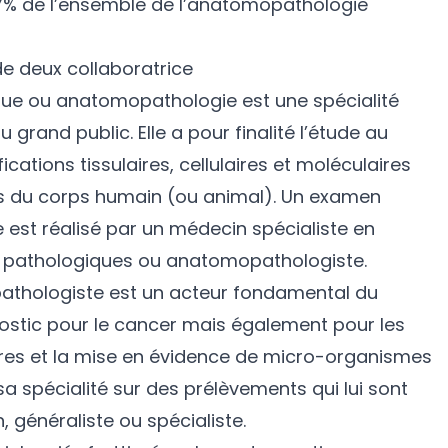
17% de l’ensemble de l’anatomopathologie
 de deux collaboratrice
ue ou anatomopathologie est une spécialité
rand public. Elle a pour finalité l’étude au
ations tissulaires, cellulaires et moléculaires
es du corps humain (ou animal). Un examen
st réalisé par un médecin spécialiste en
e pathologiques ou anatomopathologiste.
thologiste est un acteur fondamental du
ostic pour le cancer mais également pour les
res et la mise en évidence de micro-organismes
sa spécialité sur des prélèvements qui lui sont
, généraliste ou spécialiste.