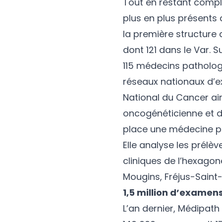
Tout en restant comp
plus en plus présents
la première structure 
dont 121 dans le Var. S
115 médecins pathologi
réseaux nationaux d’ex
National du Cancer ain
oncogénéticienne et d
place une médecine pe
Elle analyse les prélè
cliniques de l’hexagon
Mougins, Fréjus-Saint
1,5 million d’examen
L’an dernier, Médipath