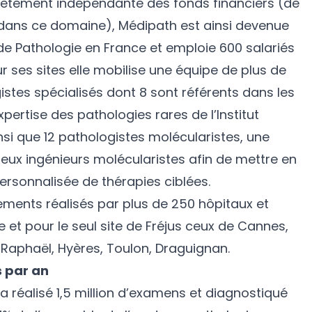
lètement indépendante des fonds financiers (de
 dans ce domaine), Médipath est ainsi devenue
de Pathologie en France et emploie 600 salariés
ur ses sites elle mobilise une équipe de plus de
stes spécialisés dont 8 sont référents dans les
pertise des pathologies rares de l’Institut
si que 12 pathologistes molécularistes, une
eux ingénieurs molécularistes afin de mettre en
rsonnalisée de thérapies ciblées.
vements réalisés par plus de 250 hôpitaux et
e et pour le seul site de Fréjus ceux de Cannes,
-Raphaël, Hyères, Toulon, Draguignan.
s par an
 a réalisé 1,5 million d’examens et diagnostiqué