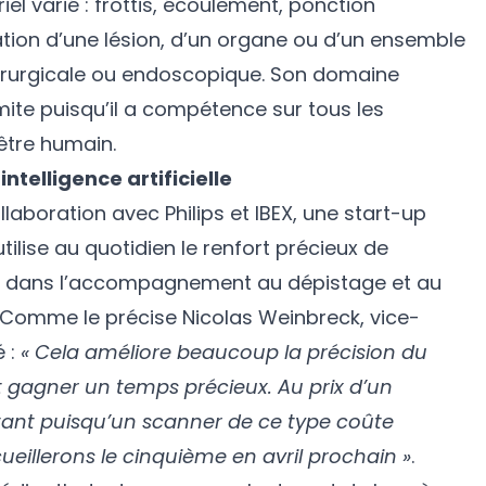
riel varié : frottis, écoulement, ponction
blation d’une lésion, d’un organe ou d’un ensemble
irurgicale ou endoscopique. Son domaine
imite puisqu’il a compétence sur tous les
être humain.
intelligence artificielle
laboration avec Philips et IBEX, une start-up
tilise au quotidien le renfort précieux de
ielle dans l’accompagnement au dépistage et au
 Comme le précise Nicolas Weinbreck, vice-
é :
« Cela améliore beaucoup la précision du
t gagner un temps précieux. Au prix d’un
tant puisqu’un scanner de ce type coûte
eillerons le cinquième en avril prochain »
.