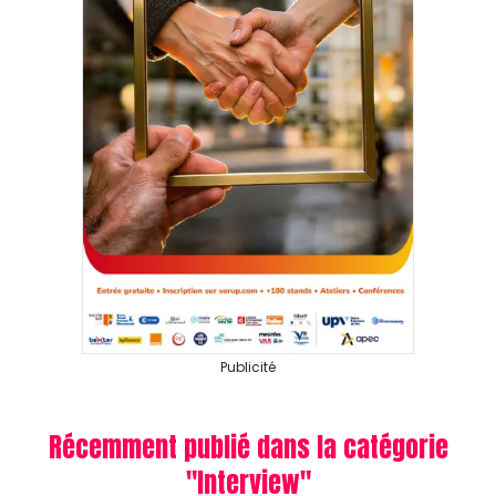
Publicité
Récemment publié dans la catégorie
"
Interview
"