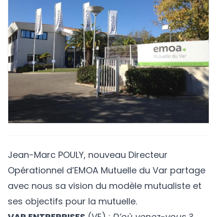
Jean-Marc POULY, nouveau Directeur
Opérationnel d’EMOA Mutuelle du Var partage
avec nous sa vision du modèle mutualiste et
ses objectifs pour la mutuelle.
VAR ENTREPRISES
(VE) :
D’où venez-vous ?