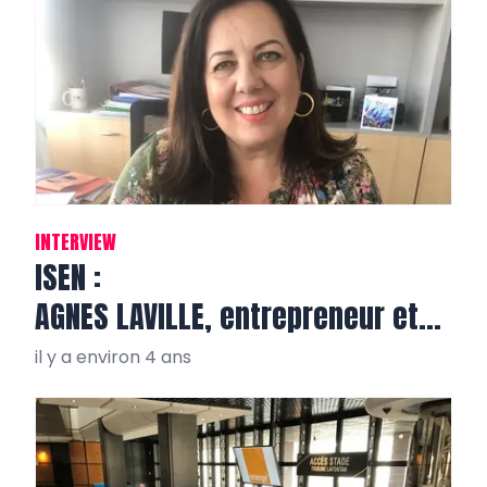
INTERVIEW
ISEN :
AGNES LAVILLE, entrepreneur et
directrice
il y a environ 4 ans