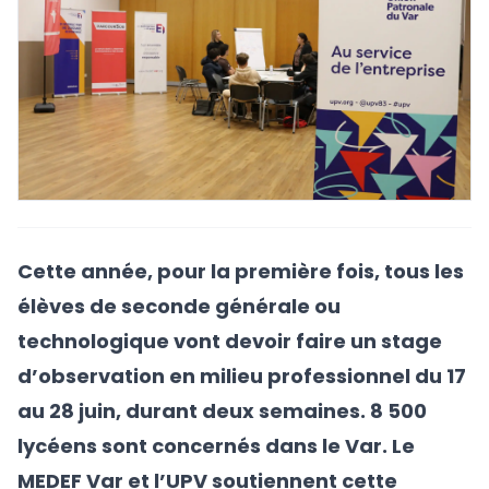
Cette année, pour la première fois, tous les
élèves de seconde générale ou
technologique vont devoir faire un stage
d’observation en milieu professionnel du 17
au 28 juin, durant deux semaines. 8 500
lycéens sont concernés dans le Var. Le
MEDEF Var et l’UPV soutiennent cette