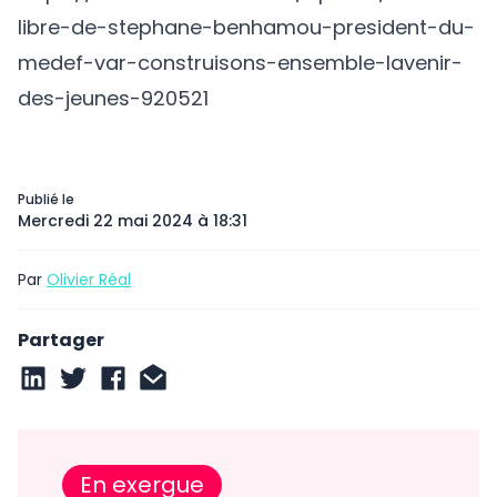
libre-de-stephane-benhamou-president-du-
medef-var-construisons-ensemble-lavenir-
des-jeunes-920521
Publié le
Mercredi 22 mai 2024 à 18:31
Par
Olivier Réal
Partager
En exergue