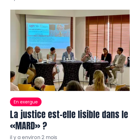
En exergue
La justice est-elle lisible dans le
«MARD» ?
il y a environ 2 mois