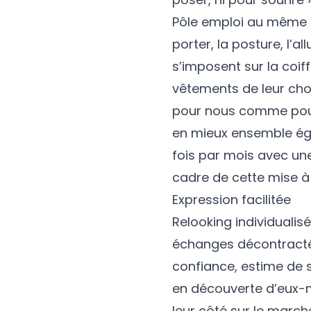
Pôle emploi au même ti
porter, la posture, l’a
s’imposent sur la coif
vêtements de leur choi
pour nous comme pour 
en mieux ensemble éga
fois par mois avec une
cadre de cette mise à 
Expression facilitée
Relooking individualisé
échanges décontractés
confiance, estime de 
en découverte d’eux-m
leur côté sur le march