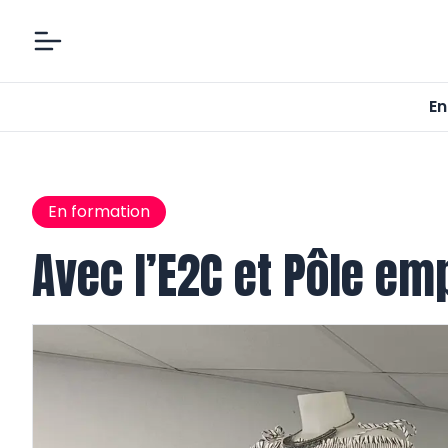
En
En formation
Avec l’E2C et Pôle emp