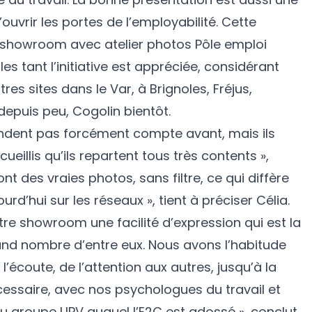
ouvrir les portes de l’employabilité. Cette
 showroom avec atelier photos Pôle emploi
es tant l’initiative est appréciée, considérant
res sites dans le Var, à Brignoles, Fréjus,
epuis peu, Cogolin bientôt.
rendent pas forcément compte avant, mais ils
ueillis qu’ils repartent tous très contents »,
ont des vraies photos, sans filtre, ce qui diffère
urd’hui sur les réseaux », tient à préciser Célia.
notre showroom une facilité d’expression qui est la
nd nombre d’entre eux. Nous avons l’habitude
’écoute, de l’attention aux autres, jusqu’à la
écessaire, avec nos psychologues du travail et
u groupe UPV auquel l’E2C est adossé », conclut