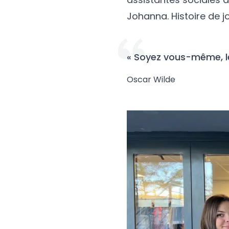
Johanna. Histoire de j
« Soyez vous-même, le
Oscar Wilde