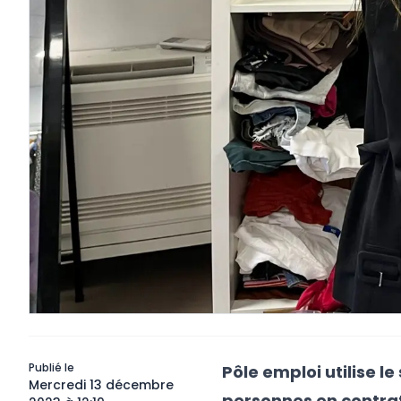
Publié le
Pôle emploi utilise l
Mercredi 13 décembre
personnes en contrat