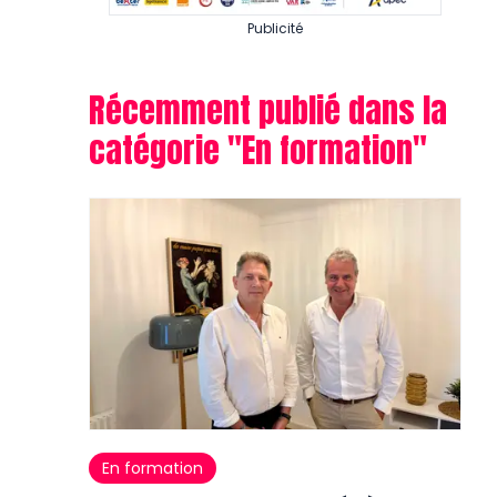
Publicité
Récemment publié dans la
catégorie "
En formation
"
En formation