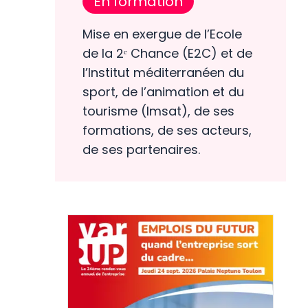
En formation
Mise en exergue de l’Ecole
de la 2ᵉ Chance (E2C) et de
l’Institut méditerranéen du
sport, de l’animation et du
tourisme (Imsat), de ses
formations, de ses acteurs,
de ses partenaires.