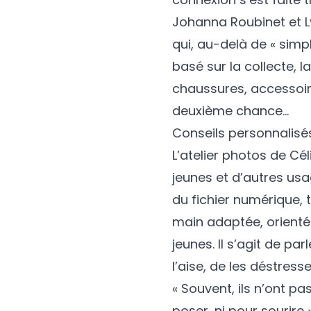
Johanna Roubinet et L
qui, au-delà de « simp
basé sur la collecte, l
chaussures, accessoir
deuxième chance…
Conseils personnalisé
L’atelier photos de Cé
jeunes et d’autres usa
du fichier numérique, t
main adaptée, orienté
jeunes. Il s’agit de pa
l’aise, de les déstress
« Souvent, ils n’ont pas
poser, ni pour sourire 