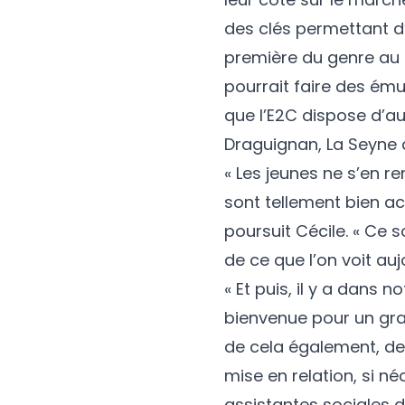
des clés permettant d’
première du genre au
pourrait faire des émul
que l’E2C dispose d’aut
Draguignan, La Seyne d
« Les jeunes ne s’en 
sont tellement bien acc
poursuit Cécile. « Ce s
de ce que l’on voit aujo
« Et puis, il y a dans 
bienvenue pour un gra
de cela également, de l
mise en relation, si n
assistantes sociales d