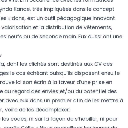
ynda Kande, très impliquées dans le concept
les » dons, est un outil pédagogique innovant
a valorisation et la distribution de vêtements,
es neufs ou de seconde main. Eux aussi ont une
s
lia, dont les clichés sont destinés aux CV des
ges le cas échéant puisqu’ils disposent ensuite
rouve ici son écrin à la faveur d’une prise en
e au regard des envies et/ou du potentiel des
rler avec eux dans un premier afin de les mettre à
er, voire de les décomplexer.
 les codes, ni sur la façon de s’habiller, ni pour
», confie Célia. « Nous conseillons les jeunes de