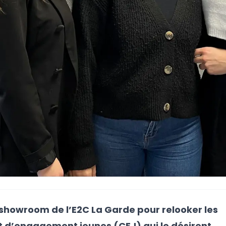
e showroom de l’E2C La Garde pour relooker les
 d’engagement jeunes (CEJ) qui le désirent,