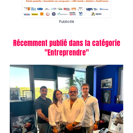
Publicité
Récemment publié dans la catégorie
"
Entreprendre
"