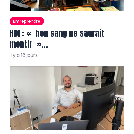
Entreprendre
HDI : « bon sang ne saurait
mentir »…
il y a 18 jours