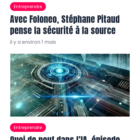
Entreprendre
Avec Foloneo, Stéphane Pitaud
pense la sécurité à la source
il y a environ 1 mois
Entreprendre
Quoi de neuf dans l’IA, épisode