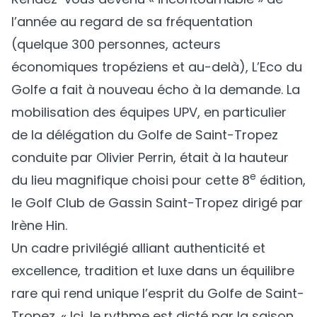
l’année au regard de sa fréquentation
(quelque 300 personnes, acteurs
économiques tropéziens et au-delà), L’Eco du
Golfe a fait à nouveau écho à la demande. La
mobilisation des équipes UPV, en particulier
de la délégation du Golfe de Saint-Tropez
conduite par Olivier Perrin, était à la hauteur
e
du lieu magnifique choisi pour cette 8
édition,
le
Golf Club de Gassin Saint-Tropez
dirigé par
Irène Hin.
Un cadre privilégié alliant authenticité et
excellence, tradition et luxe dans un équilibre
rare qui rend unique l’esprit du Golfe de Saint-
Tropez. « Ici, le rythme est dicté par la saison.