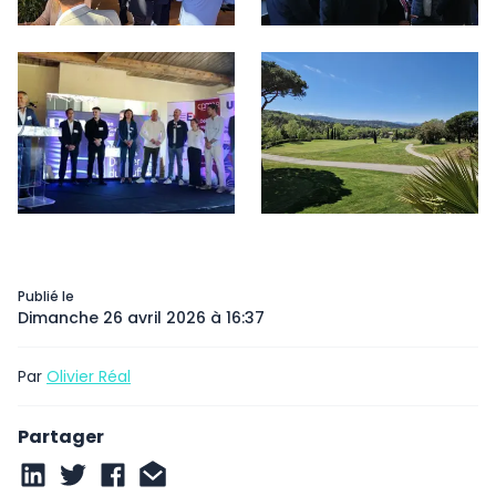
Publié le
Dimanche 26 avril 2026 à 16:37
Par
Olivier Réal
Partager