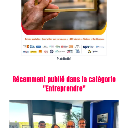
Publicité
Récemment publié dans la catégorie
"
Entreprendre
"