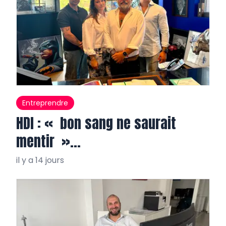
Entreprendre
HDI : « bon sang ne saurait
mentir »…
il y a 14 jours