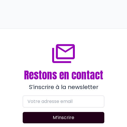
INITIATIVES
Draguignan : le sculpteur Beppo
investit la ville
il y a plus de 4 ans
Restons en contact
S’inscrire à la newsletter
M’inscrire