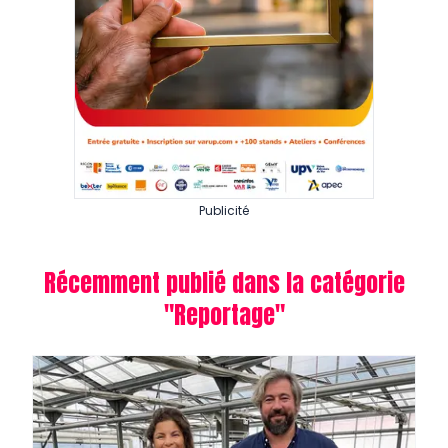
Publicité
Récemment publié dans la catégorie
"
Reportage
"