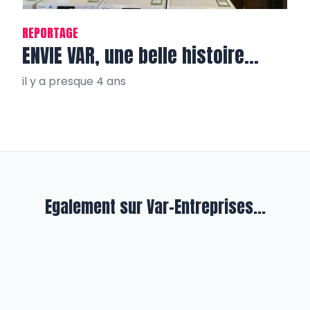
REPORTAGE
ENVIE VAR, une belle histoire…
il y a presque 4 ans
Egalement sur Var-Entreprises...
INITIATIVES
AFNOR-UPV vive la RSE!