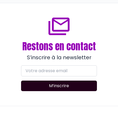
il y a presque 4 ans
Restons en contact
S’inscrire à la newsletter
M’inscrire