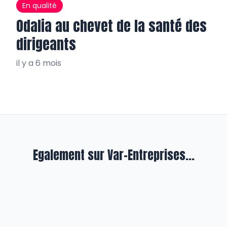
En qualité
Odalia au chevet de la santé des
dirigeants
il y a 6 mois
Egalement sur Var-Entreprises...
Engagement
Influentes
Alexandra Mignon-