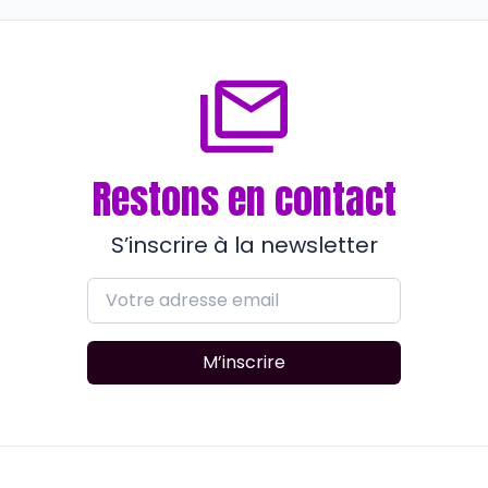
Guzmann cultive l’authentique
il y a presque 2 ans
Restons en contact
S’inscrire à la newsletter
M’inscrire