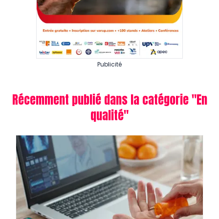
Publicité
Récemment publié dans la catégorie "
En
qualité
"