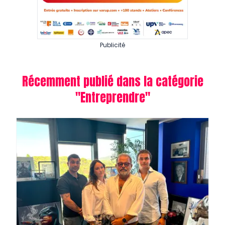
Publicité
Récemment publié dans la catégorie
"
Entreprendre
"