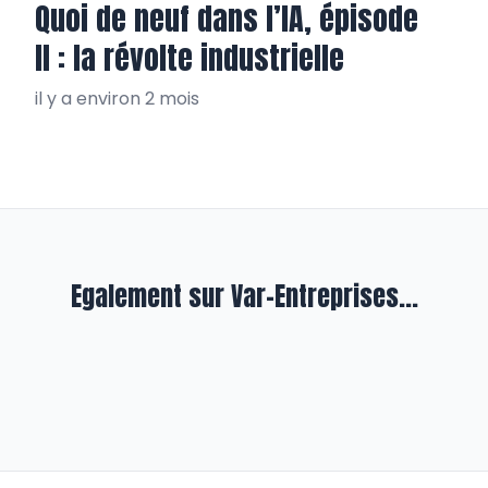
Quoi de neuf dans l’IA, épisode
II : la révolte industrielle
il y a environ 2 mois
Egalement sur Var-Entreprises...
En formation
LSA : tout pour le sport et sport
pour tous