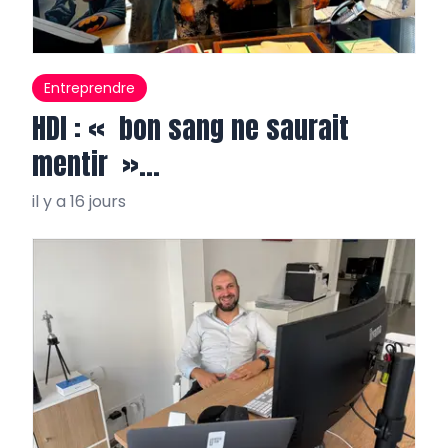
Entreprendre
HDI : « bon sang ne saurait
mentir »…
il y a 16 jours