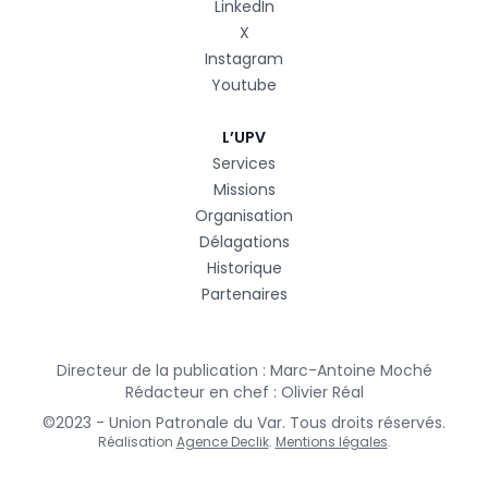
LinkedIn
X
Instagram
Youtube
L’UPV
Services
Missions
Organisation
Délagations
Historique
Partenaires
Directeur de la publication : Marc-Antoine Moché
Rédacteur en chef : Olivier Réal
©2023 - Union Patronale du Var. Tous droits réservés.
Réalisation
Agence Declik
.
Mentions légales
.