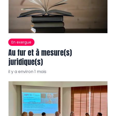
En exergue
Au fur et à mesure(s)
juridique(s)
il y a environ 1 mois