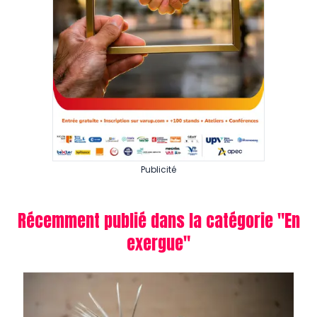
Publicité
Récemment publié dans la catégorie "
En
exergue
"