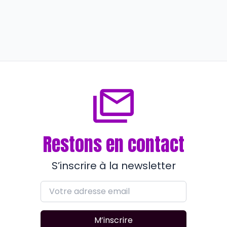
FORMATION
Groupe 9 Academy s’investit
corps et âme
il y a 3 mois
Restons en contact
S’inscrire à la newsletter
M’inscrire