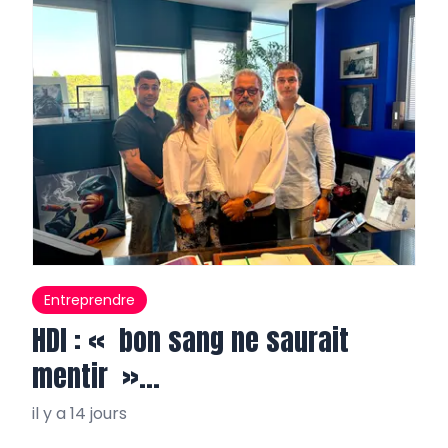
Entreprendre
HDI : « bon sang ne saurait
mentir »…
il y a 14 jours