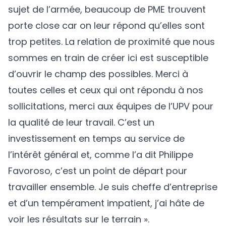
sujet de l’armée, beaucoup de PME trouvent
porte close car on leur répond qu’elles sont
trop petites. La relation de proximité que nous
sommes en train de créer ici est susceptible
d’ouvrir le champ des possibles. Merci à
toutes celles et ceux qui ont répondu à nos
sollicitations, merci aux équipes de l’UPV pour
la qualité de leur travail. C’est un
investissement en temps au service de
l’intérêt général et, comme l’a dit Philippe
Favoroso, c’est un point de départ pour
travailler ensemble. Je suis cheffe d’entreprise
et d’un tempérament impatient, j’ai hâte de
voir les résultats sur le terrain ».