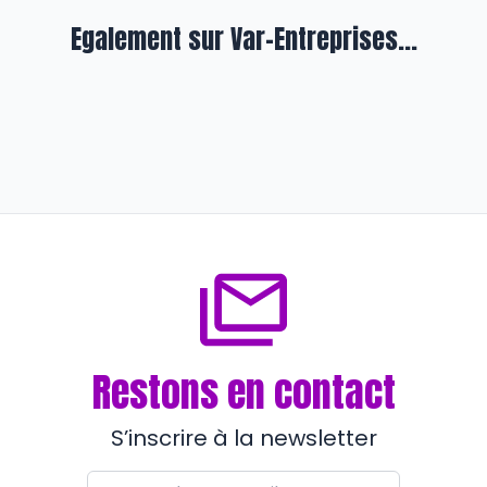
Egalement sur Var-Entreprises...
En formation
Business Game, un jeu qui en vaut
la chandelle !
il y a 8 mois
Restons en contact
S’inscrire à la newsletter