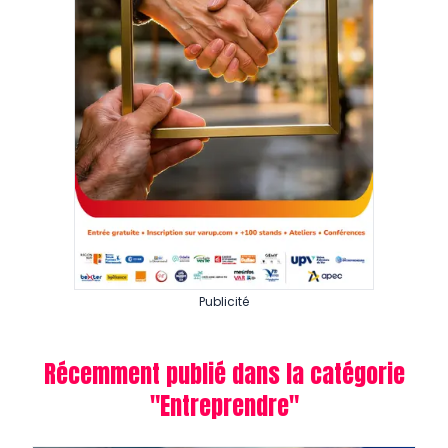
Publicité
Récemment publié dans la catégorie
"
Entreprendre
"