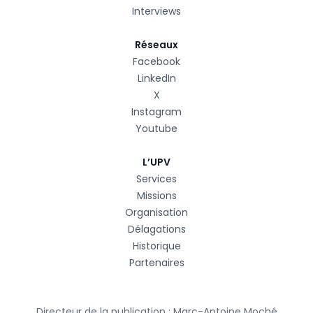
Interviews
Réseaux
Facebook
LinkedIn
X
Instagram
Youtube
L’UPV
Services
Missions
Organisation
Délagations
Historique
Partenaires
Directeur de la publication : Marc-Antoine Moché