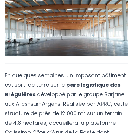
En quelques semaines, un imposant bâtiment
est sorti de terre sur le
parc logistique des
Bréguières
développé par le
groupe Barjane
aux Arcs-sur-Argens. Réalisée par APRC, cette
2
structure de près de 12 000 m
sur un terrain
de 4,8 hectares, accueillera la plateforme
Colissimo Côte d’Azur de La Poste dont