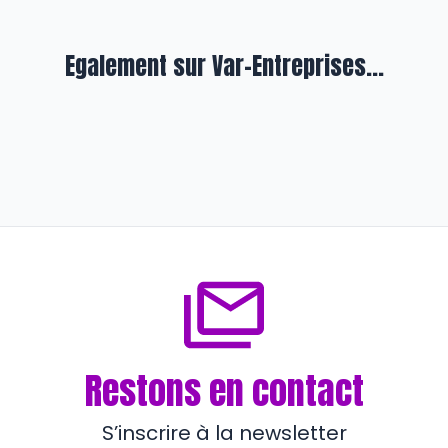
Egalement sur Var-Entreprises...
BUSINESS
Hobby Sun : tout pour la piscine
il y a environ 4 ans
Restons en contact
S’inscrire à la newsletter