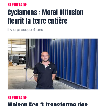
REPORTAGE
Cyclamens : Morel Diffusion
fleurit la terre entière
il y a presque 4 ans
REPORTAGE
Maison Eco 3 transforme des