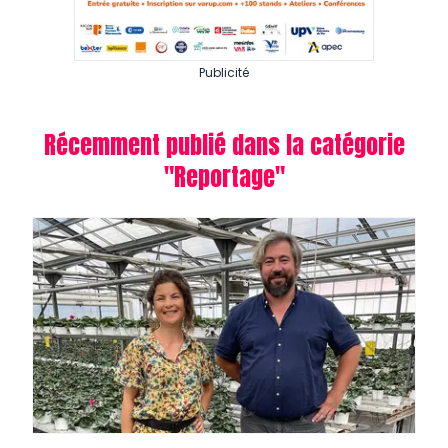
Publicité
Récemment publié dans la catégorie
"
Reportage
"