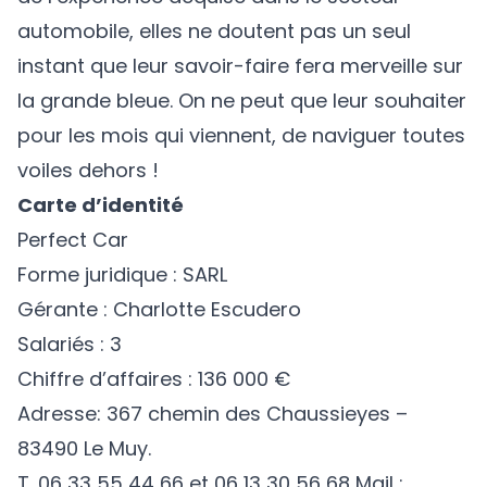
automobile, elles ne doutent pas un seul
instant que leur savoir-faire fera merveille sur
la grande bleue. On ne peut que leur souhaiter
pour les mois qui viennent, de naviguer toutes
voiles dehors !
Carte d’identité
Perfect Car
Forme juridique : SARL
Gérante : Charlotte Escudero
Salariés : 3
Chiffre d’affaires : 136 000 €
Adresse: 367 chemin des Chaussieyes –
83490 Le Muy.
T. 06 33 55 44 66 et 06 13 30 56 68 Mail :