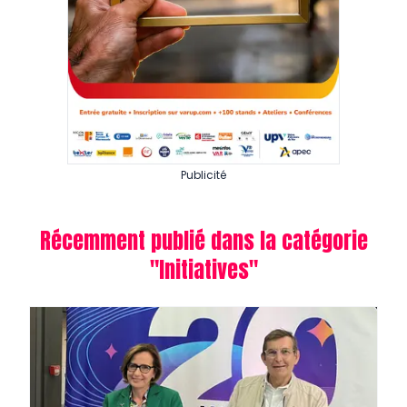
Publicité
Récemment publié dans la catégorie
"
Initiatives
"