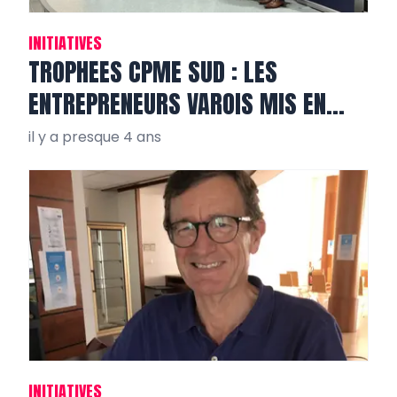
INITIATIVES
TROPHEES CPME SUD : LES
ENTREPRENEURS VAROIS MIS EN
VALEUR
il y a presque 4 ans
INITIATIVES