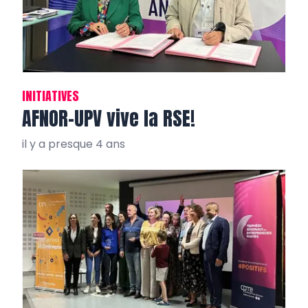
INITIATIVES
AFNOR-UPV vive la RSE!
il y a presque 4 ans