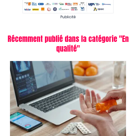
Publicité
Récemment publié dans la catégorie "
En
qualité
"