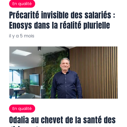
En qualité
Précarité invisible des salariés :
Enosys dans la réalité plurielle
il y a 5 mois
En qualité
Odalia au chevet de la santé des